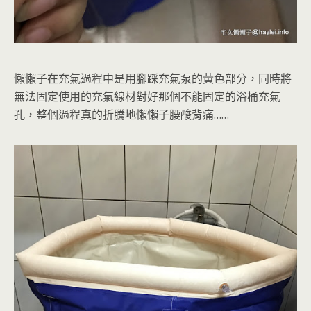
懶懶子在充氣過程中是用腳踩充氣泵的黃色部分，同時將
無法固定使用的充氣線材對好那個不能固定的浴桶充氣
孔，整個過程真的折騰地懶懶子腰酸背痛……