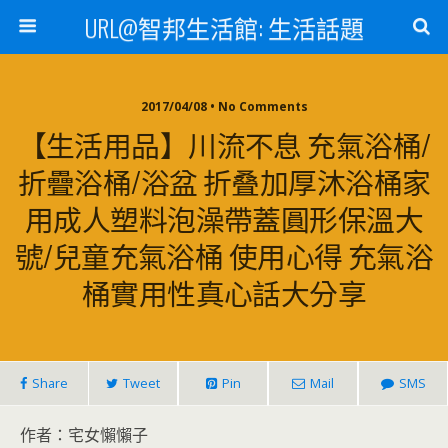
URL@智邦生活館: 生活話題
2017/04/08 • No Comments
【生活用品】川流不息 充氣浴桶/
折疊浴桶/浴盆 折叠加厚沐浴桶家
用成人塑料泡澡帶蓋圓形保溫大
號/兒童充氣浴桶 使用心得 充氣浴
桶實用性真心話大分享
Share
Tweet
Pin
Mail
SMS
作者：宅女懶懶子