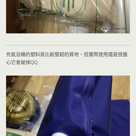
充氣浴桶的塑料是比較堅韌的質地，但實際使用還是很擔
心它會破掉QQ