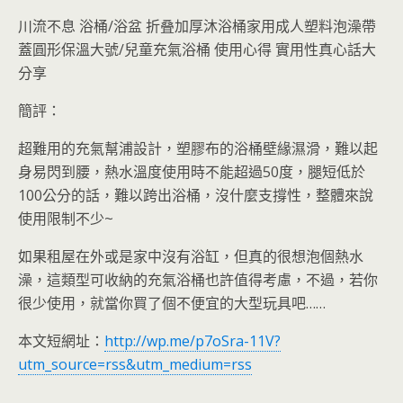
川流不息 浴桶/浴盆 折叠加厚沐浴桶家用成人塑料泡澡帶
蓋圓形保溫大號/兒童充氣浴桶 使用心得 實用性真心話大
分享
簡評：
超難用的充氣幫浦設計，塑膠布的浴桶壁緣濕滑，難以起
身易閃到腰，熱水溫度使用時不能超過50度，腿短低於
100公分的話，難以跨出浴桶，沒什麼支撐性，整體來說
使用限制不少~
如果租屋在外或是家中沒有浴缸，但真的很想泡個熱水
澡，這類型可收納的充氣浴桶也許值得考慮，不過，若你
很少使用，就當你買了個不便宜的大型玩具吧……
本文短網址：
http://wp.me/p7oSra-11V?
utm_source=rss&utm_medium=rss