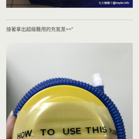
接著拿出超級難用的充氣泵==”