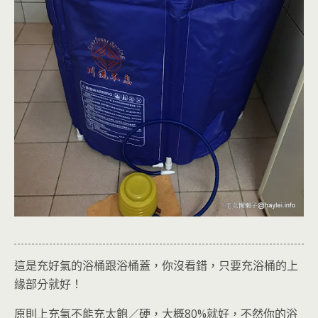
這是充好氣的浴桶跟浴桶蓋，你沒看錯，只要充浴桶的上
緣部分就好！
原則上充氣不能充太飽／硬，大概80%就好，不然你的浴