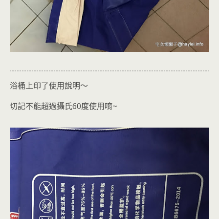
浴桶上印了使用說明～
切記不能超過攝氏60度使用唷~