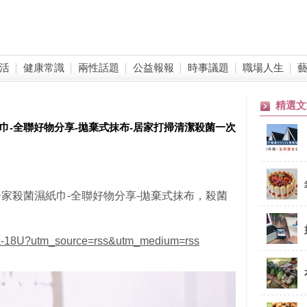
活
健康常識
兩性話題
公益報報
時事議題
職場人生
精選文
紙巾-全聯好物分享-拋棄式抹布-居家打掃清潔殺菌一次
氏居家殺菌濕紙巾-全聯好物分享-拋棄式抹布，殺菌
ra-18U?utm_source=rss&utm_medium=rss