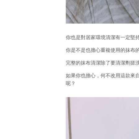
你也是對居家環境清潔有一定堅
你是不是也擔心重複使用的抹布
完整的抹布清潔除了要清潔劑搓
如果你也擔心，何不改用這款來自
呢？