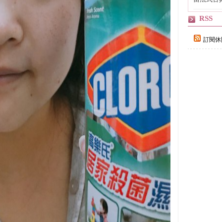
自己
RSS
訂閱休