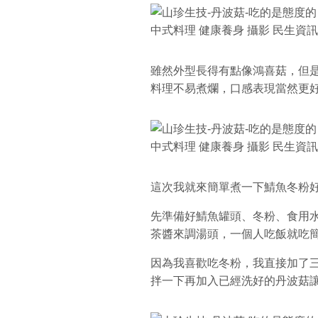
雖然外型長得有點像鴻喜菇，但
料理不易煮爛，口感表現當然更
這次我就來簡單煮一下鯖魚冬粉
先準備好鯖魚罐頭、冬粉、食用
茶醬來調湯頭，一個人吃飯就吃簡
因為我喜歡吃冬粉，我直接加了
拌一下再加入已經洗好的丹波菇讓