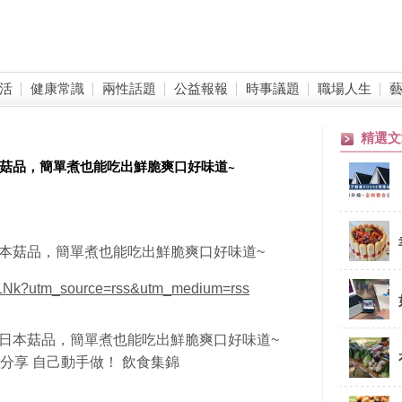
活
健康常識
兩性話題
公益報報
時事議題
職場人生
精選文
本菇品，簡單煮也能吃出鮮脆爽口好味道~
日本菇品，簡單煮也能吃出鮮脆爽口好味道~
a-1Nk?utm_source=rss&utm_medium=rss