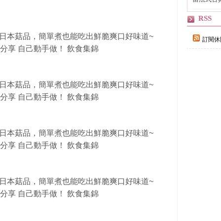
！
自己
RSS
訂閱休