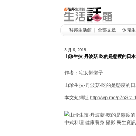
智邦生活館
全部文章
休閒生
3 月 6, 2018
山珍生技-丹波菇-吃的是態度的日
作者：宅女懶懶子
山珍生技-丹波菇-吃的是態度的
本文短網址
http://wp.me/p7oSr