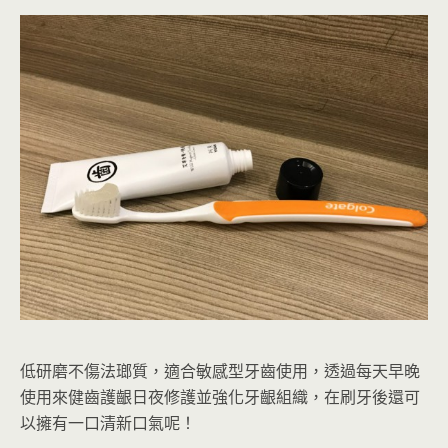
低研磨不傷法瑯質，適合敏感型牙齒使用，透過每天早晚
使用來健齒護齦日夜修護並強化牙齦組織，在刷牙後還可
以擁有一口清新口氣呢！