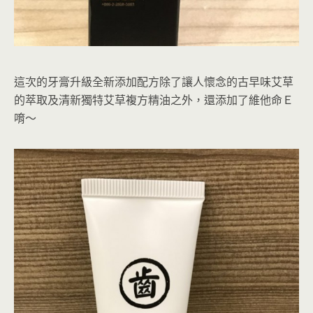
這次的牙膏升級全新添加配方除了讓人懷念的古早味艾草
的萃取及清新獨特艾草複方精油之外，還添加了維他命Ｅ
唷～