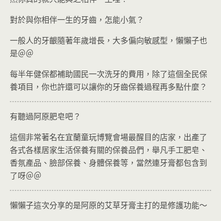
對於與你相伴一生的牙齒，怎能小氣？
一般人的牙齦隨著年歲增長，大多偏向敏感型，懶懶子也
是＠＠
每半年健保都補助國民一次洗牙的費用，除了這個全民保
養項目，你也許還可以讓你的牙齒保養過程再多點什麼？
有聽過阿原肥皂吧？
這個非常著名在宜蘭童玩博覽會場最醒目的店家，出產了
各式各樣居家生活保養有關的保養品們，舉凡手工肥皂、
香氛產品、臉部保養、身體保養等，當然連牙膏都包含到
了呀＠＠
懶懶子這次分享的是阿原的艾草牙膏主打的是修護功能～