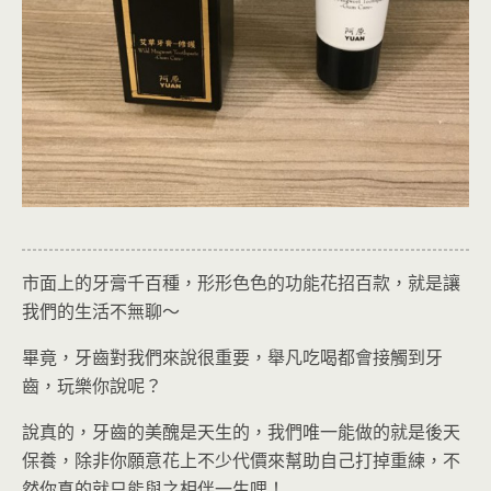
市面上的牙膏千百種，形形色色的功能花招百款，就是讓
我們的生活不無聊～
畢竟，牙齒對我們來說很重要，舉凡吃喝都會接觸到牙
齒，玩樂你說呢？
說真的，牙齒的美醜是天生的，我們唯一能做的就是後天
保養，除非你願意花上不少代價來幫助自己打掉重練，不
然你真的就只能與之相伴一生哩！