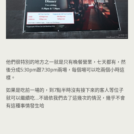
他們很特別的地方之一就是只有晚餐營業，七天都有，然
後分成5:30pm跟7:30pm兩場，每個場可以吃兩個小時這
樣。
如果是吃前一場的，到7點半時沒有接下來的客人等位子
就可以繼續吃….不過依我們去了這幾次的情況，幾乎不會
有這種事情發生哈