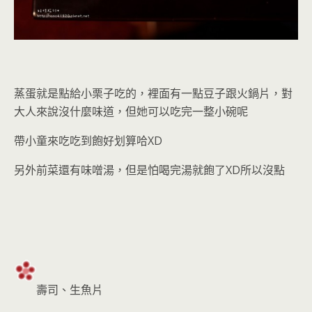
蒸蛋就是點給小栗子吃的，裡面有一點豆子跟火鍋片，對
大人來說沒什麼味道，但她可以吃完一整小碗呢
帶小童來吃吃到飽好划算哈XD
另外前菜還有味噌湯，但是怕喝完湯就飽了XD所以沒點
壽司、生魚片