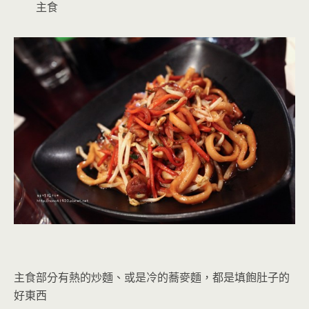
主食
主食部分有熱的炒麵、或是冷的蕎麥麵，都是填飽肚子的
好東西