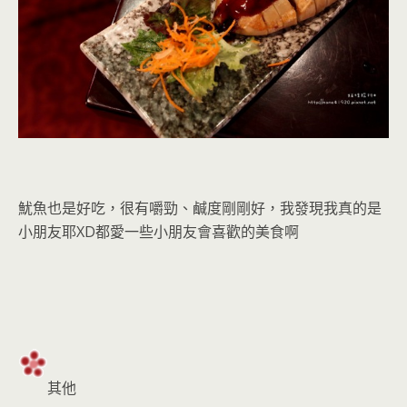
魷魚也是好吃，很有嚼勁、鹹度剛剛好，我發現我真的是
小朋友耶XD都愛一些小朋友會喜歡的美食啊
其他