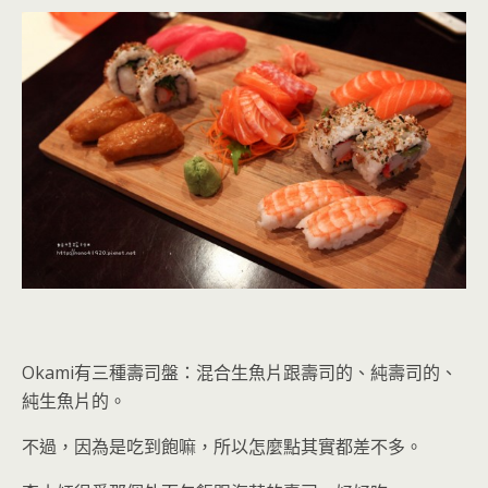
Okami有三種壽司盤：混合生魚片跟壽司的、純壽司的、
純生魚片的。
不過，因為是吃到飽嘛，所以怎麼點其實都差不多。