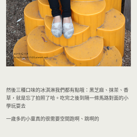
然後三種口味的冰淇淋我們都有點哦：黑芝麻、抹茶、香
草，就是忘了拍照了哈。吃完之後到隔一條馬路對面的小
學玩耍去
一歲多的小童真的很需要空間跑啊、跳啊的