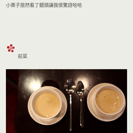
小栗子居然看了鏡頭讓我很驚訝哈哈
前菜