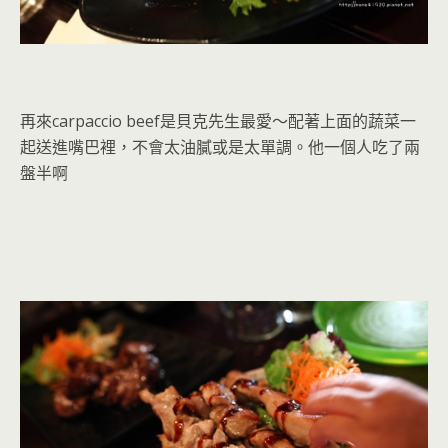
再來carpaccio beef是貝克先生最愛～配著上面的蔬菜一
起送進嘴巴裡，不會太油膩或是太單調。他一個人吃了兩
盤半啊