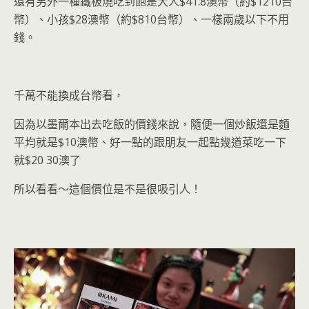
還有另外一種鐵板燒吃到飽是大人$41.8澳幣（約$1210台
幣）、小孩$28澳幣（約$810台幣）、一樣兩歲以下不用
錢。
千萬不能換成台幣看，
因為以墨爾本出去吃飯的價錢來說，隨便一個炒飯還是麵
平均就是$10澳幣、好一點的跟朋友一起點幾道菜吃一下
就$20 30澳了
所以看看～這個價位是不是很吸引人！