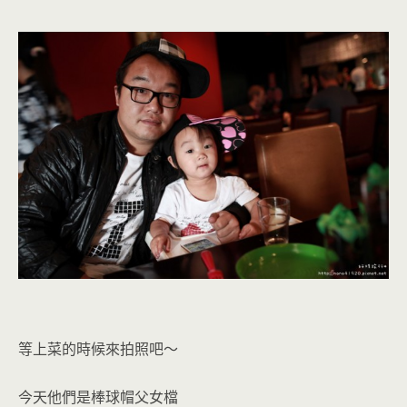
等上菜的時候來拍照吧～
今天他們是棒球帽父女檔