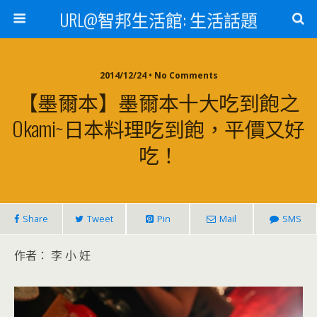
URL@智邦生活館: 生活話題
2014/12/24 • No Comments
【墨爾本】墨爾本十大吃到飽之
Okami~日本料理吃到飽，平價又好
吃！
Share
Tweet
Pin
Mail
SMS
作者： 李 小 妊