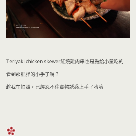
Teriyaki chicken skewer紅燒雞肉串也是點給小童吃的
看到那肥胖的小手了嗎？
趁我在拍照，已經忍不住實物誘惑上手了哈哈