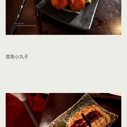
章魚小丸子