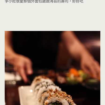
李小妊很愛那個外面包飯跟海苔的壽司，好好吃