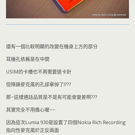
還有一個比較明顯的改變在機身上方的部分
耳機孔依舊是在中間
USIM的卡槽也不再需要退卡針
但降躁麥克風的孔卻拿掉了!???
那~這樣通話品質是不是有可能會變差啊???
其實完全不用擔心喔~~
因為這次Lumia 930是設置了四個Nokia Rich Recording
指向性麥克風於正反兩面