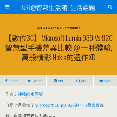
URL@智邦生活館: 生活話題
2014/12/12 • No Comments
【數位3C】Microsoft Lumia 930 Vs 920
智慧型手機差異比較 @ 一種體驗,
萬般精彩!Nokia的遺作XD
Share
Tweet
Pin
Mail
SMS
作者：
神秘的水原誠
自從七月參加了
Microsoft Lumia 930的上市發表會
後
就一直很想要趕快入手～～