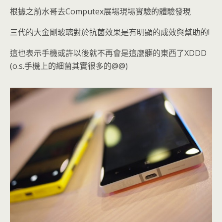
根據之前水哥去Computex展場現場實驗的體驗發現
三代的大金剛玻璃對於抗菌效果是有明顯的成效與幫助的!
這也表示手機或許以後就不再會是這麼髒的東西了XDDD
(o.s.手機上的細菌其實很多的@@)