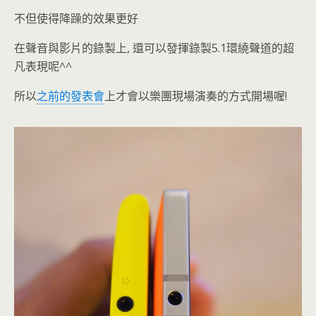
不但使得降躁的效果更好
在聲音與影片的錄製上, 還可以發揮錄製5.1環繞聲道的超
凡表現呢^^
所以
之前的發表會
上才會以樂團現場演奏的方式開場喔!