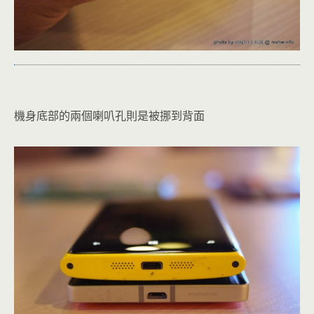
機身底部的兩個喇叭孔則是被挪到背面