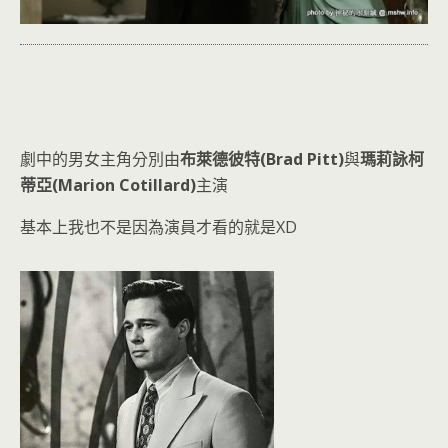
劇中的男女主角分別由
布萊德彼特(Brad Pitt)
與
瑪莉詠柯
蒂亞(Marion Cotillard)
主演
基本上我也不是因為演員才看的就是XD