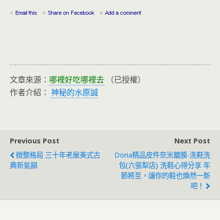
文章來源：
哪裡好吃哪裡去
（已授權）
作者介紹：
神秘的水原誠
Previous Post
Next Post
微整格局 三十年老屋美式古
Doria精品皮件奈米鍍膜-洗鞋洗
典新氣韻
包(六張犁店) 洗鞋心得分享 年
節將至，讓你的鞋也煥然一新
吧！