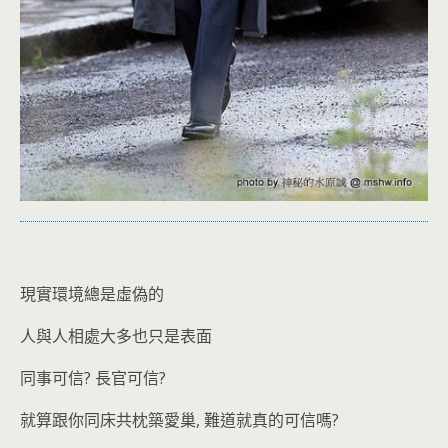
現實環境總是虛偽的
人與人相處大多也只是表面
同事可信? 長官可信?
就算跟你同床共枕築愛巢, 難道就真的可信嗎?