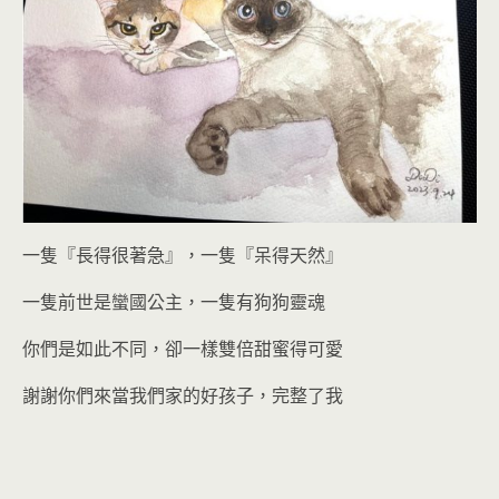
一隻『長得很著急』，一隻『呆得天然』
一隻前世是蠻國公主，一隻有狗狗靈魂
你們是如此不同，卻一樣雙倍甜蜜得可愛
謝謝你們來當我們家的好孩子，完整了我