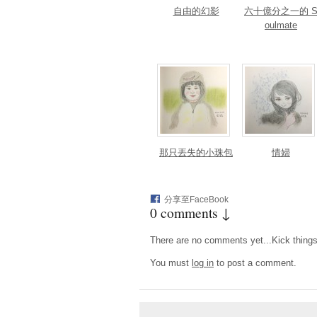
自由的幻影
六十億分之一的 
oulmate
那只丟失的小珠包
情婦
分享至FaceBook
0 comments ↓
There are no comments yet...Kick things o
You must
log in
to post a comment.