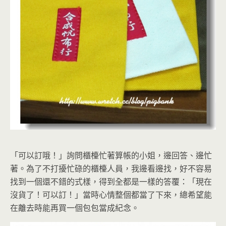
「可以訂哦！」詢問櫃檯忙著算帳的小姐，邊回答、邊忙
著。為了不打擾忙碌的櫃檯人員，我邊看邊找，好不容易
找到一個還不錯的式樣，得到全都是一樣的答覆：「現在
沒貨了！可以訂！」當時心情整個都當了下來，總希望能
在離去時能再買一個包包當成紀念。