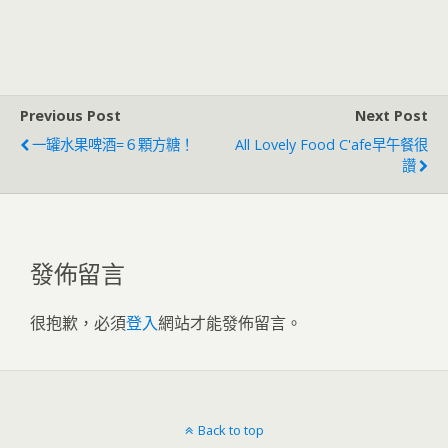
Previous Post
Next Post
一罐水果啤酒=６顆方糖！
All Lovely Food C'afe早午餐很
讚
發佈留言
很抱歉，必須
登入
網站才能發佈留言。
Back to top