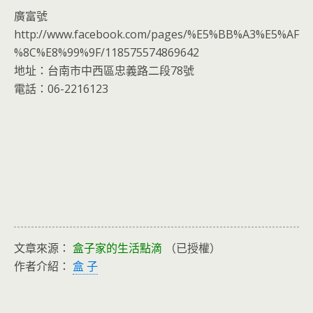
廣富號
http://www.facebook.com/pages/%E5%BB%A3%E5%AF
%8C%E8%99%9F/118575574869642
地址：台南市中西區忠義路二段78號
電話：06-2216123
文章來源：
盒子家的生活點滴
（已授權）
作者介紹：
盒 子