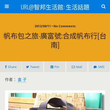
URL@智邦生活館: 生活話題
2012/09/11 • No Comments
帆布包之旅-廣富號;合成帆布行[台
南]
Share
Tweet
Pin
Mail
SMS
作者：
盒 子