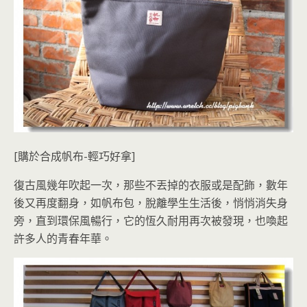
[購於合成帆布-輕巧好拿]
復古風幾年吹起一次，那些不丟掉的衣服或是配飾，數年
後又再度翻身，如帆布包，脫離學生生活後，悄悄消失身
旁，直到環保風暢行，它的恆久耐用再次被發現，也喚起
許多人的青春年華。