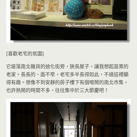
[喜歡老宅的氛圍]
它座落南北雜貨的迪化街旁，狹長屋子，讓我想起苗栗的
老家。長長的、面不窄，老宅多半長得如此，不過這裡顯
得有趣。想像不到安靜的房子樓下有個喧鬧的南北市集，
也許熱鬧的時間不多，往往集中於三大節慶吧！