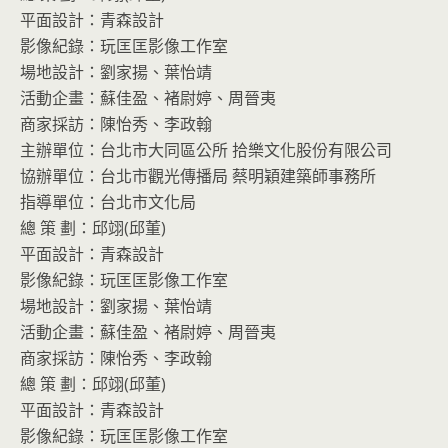
平面設計：青森設計
影像紀錄：玩匡匡影像工作室
場地設計：劉家揚、葉怡靖
活動企畫：蘇佳盈、褚尉婷、周晉夷
商家採訪：陳怡秀、李政翰
主辦單位：台北市大同區公所 拾樂文化股份有限公司
協辦單位：台北市觀光傳播局 蔡明穎建築師事務所
指導單位：台北市文化局
總 策 劃：邱翊(邱董)
平面設計：青森設計
影像紀錄：玩匡匡影像工作室
場地設計：劉家揚、葉怡靖
活動企畫：蘇佳盈、褚尉婷、周晉夷
商家採訪：陳怡秀、李政翰
總 策 劃：邱翊(邱董)
平面設計：青森設計
影像紀錄：玩匡匡影像工作室