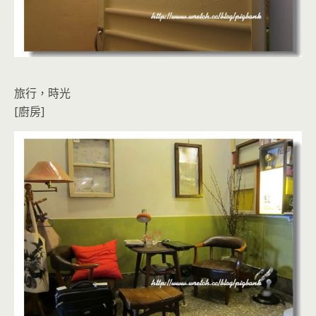
旅行，時光
[廚房]