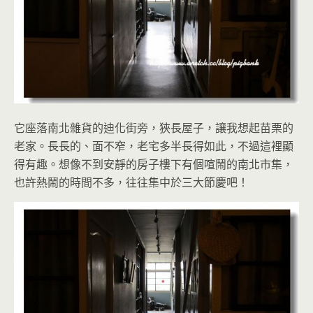
它座落南北雜貨的迪化街旁，狹長屋子，讓我想起苗栗的
老家。長長的、面不窄，老宅多半長得如此，不過這裡顯
得有趣。想像不到安靜的房子樓下有個喧鬧的南北市集，
也許熱鬧的時間不多，往往集中於三大節慶吧！