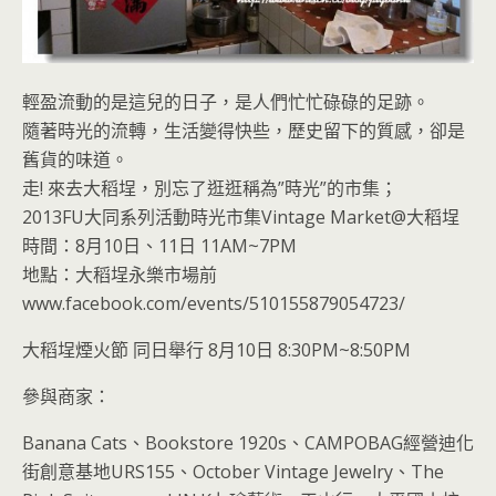
輕盈流動的是這兒的日子，是人們忙忙碌碌的足跡。
隨著時光的流轉，生活變得快些，歷史留下的質感，卻是
舊貨的味道。
走! 來去大稻埕，別忘了逛逛稱為”時光”的市集；
2013FU大同系列活動時光市集Vintage Market@大稻埕
時間：8月10日、11日 11AM~7PM
地點：大稻埕永樂市場前
www.facebook.com/events/510155879054723/
大稻埕煙火節 同日舉行 8月10日 8:30PM~8:50PM
參與商家：
Banana Cats、Bookstore 1920s、CAMPOBAG經營迪化
街創意基地URS155、October Vintage Jewelry、The