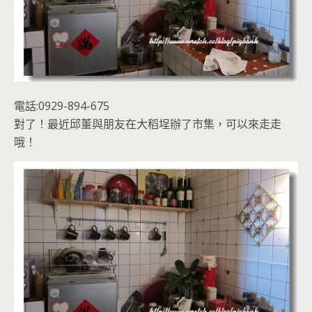
電話:0929-894-675
對了！最近邱董與朋友在大稻埕辦了市集，可以來走走
哦！