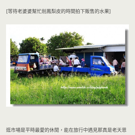
[等待老婆婆幫忙削鳳梨皮的時間拍下販售的水果]
逛市場是平時最愛的休閒，能在旅行中遇見那真是老天恩