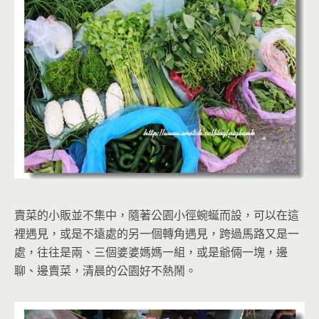
賣菜的小販並不集中，隨著公園小徑蜿蜒而設，可以在這
裡遇見，或是不遠處的另一個轉角遇見，跨過馬路又是一
處，往往是兩、三個婆婆媽媽一組，或是爺倆一塊，邊
聊、邊賣菜，清晨的公園好不熱鬧。