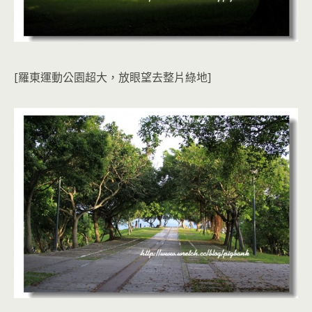
[羅東運動公園超大，放眼望去整片綠地]