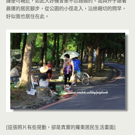
鐘便可親近，如此大好機會是不忍錯過的。我與外子跟著
晨運的居民腳步，從公園的小徑走入，沿途親切的問早，
好似我也居住在此。
[這張照片有些晃動，卻是真實的羅東居民生活畫面]