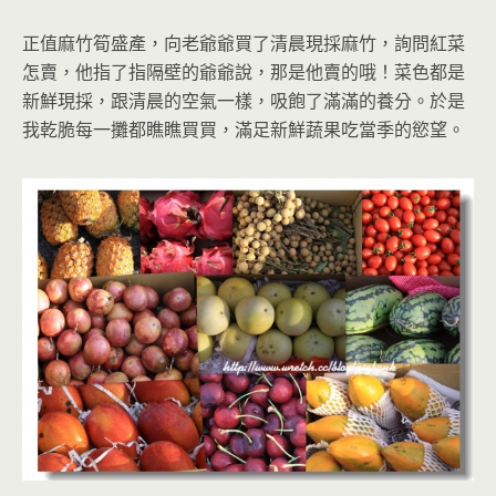
正值麻竹筍盛產，向老爺爺買了清晨現採麻竹，詢問紅菜
怎賣，他指了指隔壁的爺爺說，那是他賣的哦！菜色都是
新鮮現採，跟清晨的空氣一樣，吸飽了滿滿的養分。於是
我乾脆每一攤都瞧瞧買買，滿足新鮮蔬果吃當季的慾望。