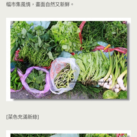
幅市集風情，畫面自然又新鮮。
[菜色充滿新綠]