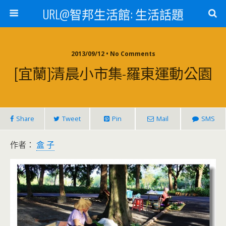
URL@智邦生活館: 生活話題
2013/09/12 • No Comments
[宜蘭]清晨小市集-羅東運動公園
Share
Tweet
Pin
Mail
SMS
作者：
盒 子