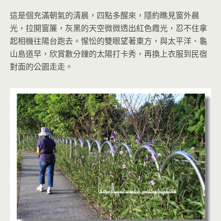
這是個充滿朝氣的清晨，四點多醒來，隱約瞧見窗外晨
光，拉開窗簾，灰黑的天空微微透出紅色霞光，忍不住拿
起相機往陽台跑去。惺忪的雙眼望著東方，與太平洋、龜
山島道早，欣賞數分鐘的太陽打卡秀，再換上衣服到民宿
對面的公園走走。