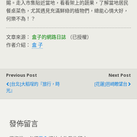
賜。走入市集貼近當地，看看架上的蔬果，了解當地居民
餐桌菜色，尤其遇見充滿鮮綠的植物們，總能心情大好，
何樂不為！？
文章來源：
盒子的網路日誌
（已授權）
作者介紹：
盒 子
Previous Post
Next Post
[台北]大稻埕的『旅行，時
[花蓮]芭崎瞭望台
光』
發佈留言