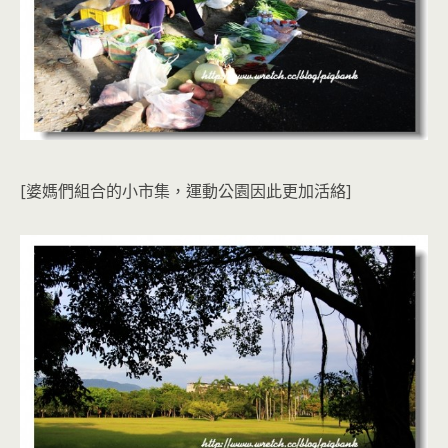
[婆媽們組合的小市集，運動公園因此更加活絡]