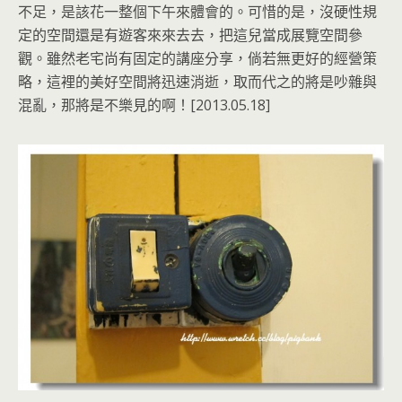
不足，是該花一整個下午來體會的。可惜的是，沒硬性規
定的空間還是有遊客來來去去，把這兒當成展覽空間參
觀。雖然老宅尚有固定的講座分享，倘若無更好的經營策
略，這裡的美好空間將迅速消逝，取而代之的將是吵雜與
混亂，那將是不樂見的啊！[2013.05.18]