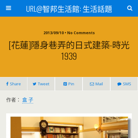
URL@智邦生活館: 生活話題
2013/09/10 • No Comments
[花蓮]隱身巷弄的日式建築-時光
1939
Share
Tweet
Pin
Mail
SMS
作者：
盒 子