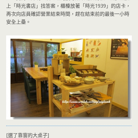
上「時光書店」找答案，櫃檯放著「時光1939」的店卡，
再次向店員確認營業結束時間，趕在結束前的最後一小時
安全上壘。
[選了靠窗的大桌子]