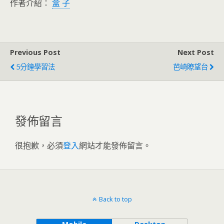
作者介紹：
盒 子
Previous Post
Next Post
5分鐘學習法
芭崎瞭望台
發佈留言
很抱歉，必須
登入
網站才能發佈留言。
Back to top