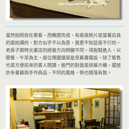
當然拍照就在東看、西瞧間完成，有兩張照片是當著店員
的面拍攝的，對方似乎不以為意，我更不知這是不行的。
老房子跟時光書店的經營方向明顯不同，得脫鞋進入，以
簡餐、午茶為主，座位周圍還是能見舊書擺設，除了販售
也是方便前來的客人閱讀。進門的對面是排展示櫃，擺放
許多書籍與手作商品，不同的風格，倒也錯落有致。