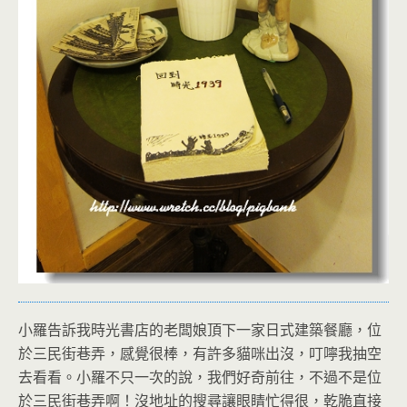
小羅告訴我時光書店的老闆娘頂下一家日式建築餐廳，位
於三民街巷弄，感覺很棒，有許多貓咪出沒，叮嚀我抽空
去看看。小羅不只一次的說，我們好奇前往，不過不是位
於三民街巷弄啊！沒地址的搜尋讓眼睛忙得很，乾脆直接