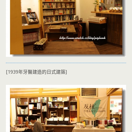
[1939年牙醫建造的日式建築]