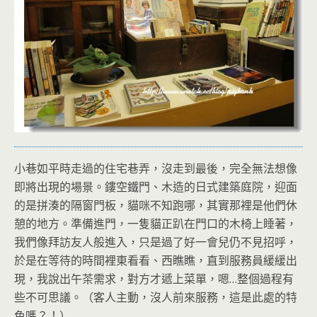
小巷如平時走過的住宅巷弄，沒走到最後，完全無法想像
即將出現的場景。鏤空鐵門、木造的日式建築庭院，迎面
的是拼湊的隔窗門板，貓咪不知跑哪，其實那裡是他們休
憩的地方。準備進門，一隻貓正趴在門口的木椅上睡著，
我們像拜訪友人般進入，只是過了好一會兒仍不見招呼，
於是在等待的時間裡東看看、西瞧瞧，直到服務員緩緩出
現，我說出午茶需求，對方才遞上菜單，嗯…整個過程有
些不可思議。（客人主動，沒人前來服務，這是此處的特
色嗎？！）