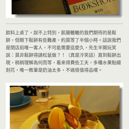
飲料上桌了，說不上特別，飢腸轆轆的我們期待的是鬆
餅，但眼下鬆餅有些難產，約莫等了半個小時。話說我們
是閉店前唯一客人，不可能需要這麼久，先生半開玩笑
說：莫非鬆餅得請松鼠做？！（真是冷笑話）直到鬆餅出
現，稍稍理解為何而等，看來得費些工夫，多種水果點綴
刻花，唯一敗筆是奶油太多，不過很值得品嚐。