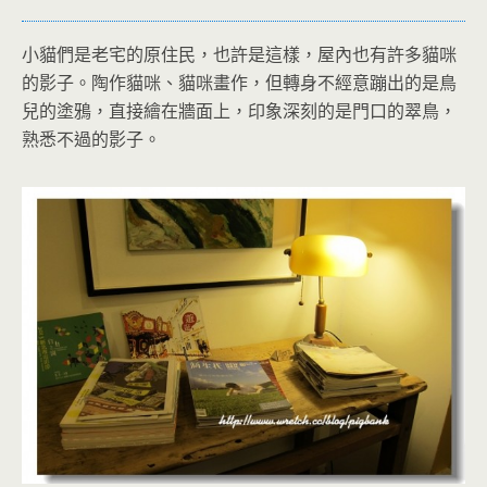
小貓們是老宅的原住民，也許是這樣，屋內也有許多貓咪
的影子。陶作貓咪、貓咪畫作，但轉身不經意蹦出的是鳥
兒的塗鴉，直接繪在牆面上，印象深刻的是門口的翠鳥，
熟悉不過的影子。