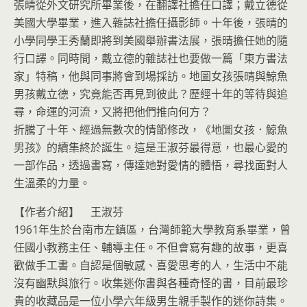
張晴從外文研究所畢業後，在翻譯社擔任口譯；戴立德從
美國大學畢業，進入雜誌社擔任攝影師。十年後，張晴的
小學同學王秀蘭即將到美國舉辦書法展，張晴擔任她的隨
行口譯。同時間，戴立德的雜誌社也要做一篇「東方書法
家」特稿，他與同事將會到場採訪。地圖女孩張晴與鯨魚
男孩戴立德，究竟能否再見到彼此？歷經十年的等待與追
尋，命運的河流，又將把他們推向何方？
折騰了十年、經過無數次的情節修改，《地圖女孩．鯨魚
男孩》的續集終於誕生。這是王淑芬最得意，也最心愛的
一部作品，透過書寫，傳達她對愛情的體悟，尋找面對人
生溫柔的力量。
【作者介紹】 王淑芬
1961年生於台南市左鎮區，台灣師範大學教育系畢業，曾
任國小教務主任、輔導主任。不但會寫有趣的故事，更喜
歡做手工書。自認是個敏感、喜愛思考的人，生活中不能
沒有幽默與旅行。收集迷你書與各種奇怪的書，目前最珍
貴的收藏品是一位小學六年級男生親手製作的迷你詩集。