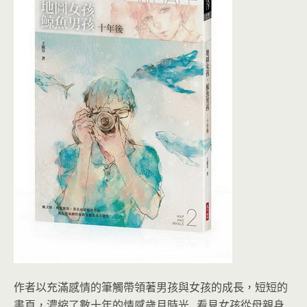
作者以充滿感情的筆觸帶領著男孩與女孩的成長，短短的
書頁，濃縮了數十年的情感歲月時光…看見女孩從母親身