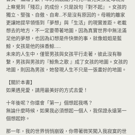
上察覺到「殘忍」的成份，只是說句『對不起』。女孩的
獨立、堅強、自傲、自卑…不是沒有原因的。母親的離家
更讓她提早領悟到「夢想」與「生活」的現實差距。老載
想去的地方，不一定要帶著地圖，因為真實世界中無法滿
足他的夢想，也因為幻想是件快樂的事，就像姐姐是藍
鯨，女孩是他的抺香鯨……
未來的人生中，僅管男孩與女孩平行走著，彼此沒有聯
繫，男孩與男孩的『鯨魚之歌 』成了女孩的地圖。女孩的
地圖，則因為男孩，她發現人生不只是一張畫好的地圖。
【關於本書】
如果遇見愛，請用最美好的方式去愛！
十年後呢？你還會「第一」個想起我嗎？
無論什麼時候，如果我必須想起一個人，我保證永遠第一
個想起妳。
那一年，我的世界悄悄崩毀，你帶著微笑闖入我寂寞的世