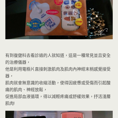
有到復健科去看診過的人就知道，這是一種常見並且安全
的治療儀器，
他是利用電極片直接刺激肌肉及肌肉內神經末梢感覺接受
器，
肌肉就會無意識的收縮活動，使得因疲憊或受傷而引起酸
痛的肌肉、神經放鬆，
促進局部血液循環，得以減輕疼痛或舒緩效果，抒活淺層
肌肉!