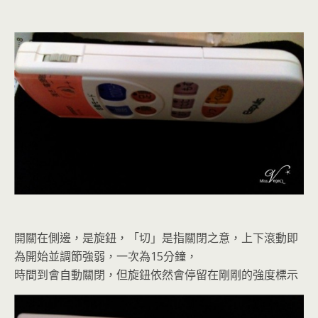
開關在側邊，是旋鈕，「切」是指關閉之意，上下滾動即
為開始並調節強弱，一次為15分鐘，
時間到會自動關閉，但旋鈕依然會停留在剛剛的強度標示