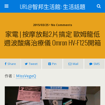
URL@智邦生活館: 生活話題
2015/03/25 • No Comments
家電 | 按摩放鬆2片搞定 歐姆龍低
週波酸痛治療儀 Omron HV-F125開箱
Share
Tweet
Pin
Mail
SMS
作者：
ＭissVegeQ