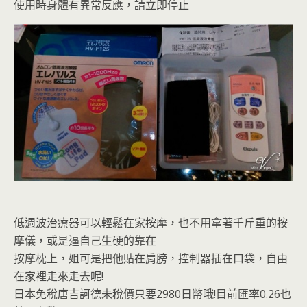
使用時身體有異常反應，請立即停止
低週波治療器可以輕鬆在家按摩，也不用拿著千斤重的按
摩儀，或是逼自己生硬的靠在
按摩枕上，姐可是把他貼在肩膀，控制器插在口袋，自由
在家裡走來走去呢!
日本免稅唐吉訶德未稅價只要2980日幣哦!目前匯率0.26也