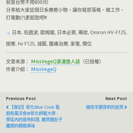
就是台幣不用800元!
分享給大家這個日系療癒小物，讓你寫部落格、做工作、
打電動(?)更起勁吧!!!
日本, 低週波, 歐姆龍, 日本必買, 藥妝, Omron HV-F125,
按摩, hv F125, 減壓, 酸痛治療, 家電, 價位
文章來源：
ＭissVegeQ浪漫旅人誌
（已授權）
作者介紹：
ＭissVegeQ
Previous Post
Next Post
【食記】彰化Blue Cook 藍
破除羊膜穿刺的迷思
廚和風洋食@彰化師範大學 :
學區內的道地料理, 嚴禁餓肚子
離開的精緻美味