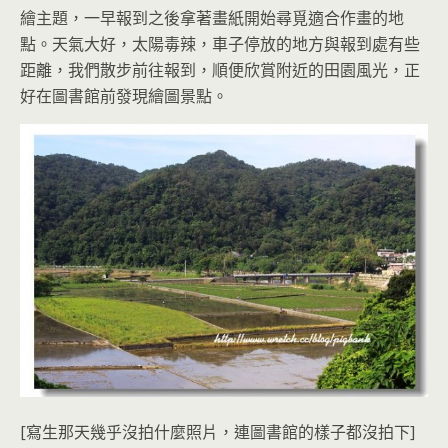
繪主題，一早報到之後拿著畫紙開始尋覓適合作畫的地
點。天氣大好，太陽毒辣，車子停放的地方與報到處有些
距離，我們散步前往報到，順便欣賞附近的田園風光，正
好在圖書館前發現繪圖景點。
[寫生那天幾乎沒拍什麼照片，連圖書館的樣子都沒拍下]