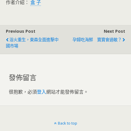
作者介紹：
盒 子
Previous Post
Next Post
浴火重生，東森全面進擊中
孕婦吃海鮮 寶寶會過敏？
國市場
發佈留言
很抱歉，必須
登入
網站才能發佈留言。
Back to top