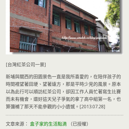
[台灣紅茶公司一景]
新埔與關西的田園景色一直是我所喜愛的，在陪伴孩子的
時間裡望著田埂、望著遠方，那是平時少見的風景。原本
以為此行可以順訪紅茶公司，卻因工作人員忙著寫生比賽
而未有機會，還好這天兒子爭氣的拿了高中組第一名，也
算彌補了那天不能參觀的小小遺憾。[2013.07.28]
文章來源：
盒子家的生活點滴
（已授權）