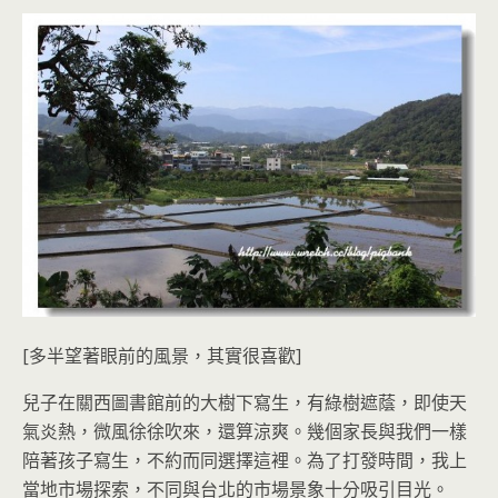
[多半望著眼前的風景，其實很喜歡]
兒子在關西圖書館前的大樹下寫生，有綠樹遮蔭，即使天
氣炎熱，微風徐徐吹來，還算涼爽。幾個家長與我們一樣
陪著孩子寫生，不約而同選擇這裡。為了打發時間，我上
當地市場探索，不同與台北的市場景象十分吸引目光。