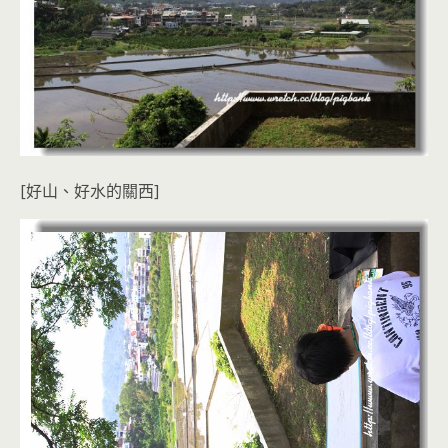
[好山、好水的關西]