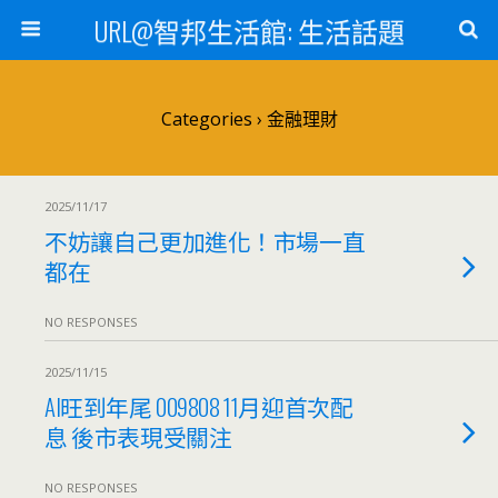
URL@智邦生活館: 生活話題
Categories ›
金融理財
2025/11/17
不妨讓自己更加進化！市場一直
都在
NO RESPONSES
2025/11/15
AI旺到年尾 009808 11月迎首次配
息 後市表現受關注
NO RESPONSES