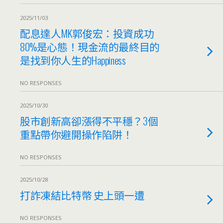
2025/11/03
配息達人MK郭俊宏：投資成功
80%是心態！現金流的最終目的
是找到你人生的Happiness
NO RESPONSES
2025/10/30
股市創新高卻漲得不平穩？3個
重點帶你避開操作陷阱！
NO RESPONSES
2025/10/28
打詐凍結比特幣 史上頭一遭
NO RESPONSES