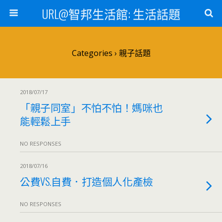
URL@智邦生活館: 生活話題
Categories ›
親子話題
2018/07/17
「親子同室」不怕不怕！媽咪也
能輕鬆上手
NO RESPONSES
2018/07/16
公費VS.自費．打造個人化產檢
NO RESPONSES