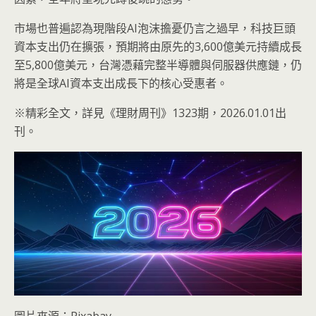
市場也普遍認為現階段AI泡沫擔憂仍言之過早，科技巨頭
資本支出仍在擴張，預期將由原先的3,600億美元持續成長
至5,800億美元，台灣憑藉完整半導體與伺服器供應鏈，仍
將是全球AI資本支出成長下的核心受惠者。
※精彩全文，詳見《理財周刊》1323期，2026.01.01出
刊。