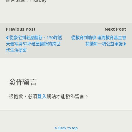
圖片來源：Pixabay
Previous Post
Next Post
從豪宅到老屋翻新，150坪透
從教育到助學 理周教育基金會
天豪宅與50坪老屋翻新的跨世
持續每一項公益承諾
代生活提案
發佈留言
很抱歉，必須
登入
網站才能發佈留言。
Back to top