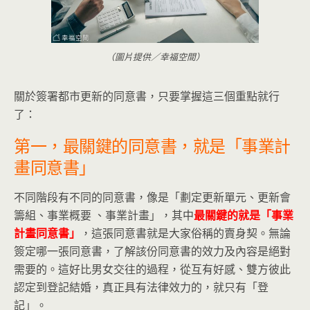
（圖片提供／幸福空間）
關於簽署都市更新的同意書，只要掌握這三個重點就行
了：
第一，最關鍵的同意書，就是「事業計
畫同意書」
不同階段有不同的同意書，像是「劃定更新單元、更新會
籌組、事業概要 、事業計畫」，其中
最關鍵的就是「事業
計畫同意書」
，這張同意書就是大家俗稱的賣身契。無論
簽定哪一張同意書，了解該份同意書的效力及內容是絕對
需要的。這好比男女交往的過程，從互有好感、雙方彼此
認定到登記結婚，真正具有法律效力的，就只有「登
記」。