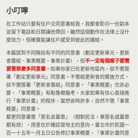
小叮嚀
在工作站只要有住戶交同意書給我，我都會影印一份副本
並留下電話和日期讓他帶回。雖然這個動作在法律上沒什
麼效力，但確實能讓住戶感受到彼此的連結。
本篇提到不同階段有不同的同意書（劃定更新單元、更新
會籌組、事業概要、事業計畫），但
不一定每個案子都需
要簽那麼多同意書
，如果你家已在更新地區內，就不需簽
署「劃定更新單元」同意書。不需組更新會的實施方式，
就不需簽署「更新會籌組」同意書。「事業概要」也非必
要，「事業概要」有點像模擬考，大家如果有信心直接進
行「事業計畫」的程序，當然省時許多，自然不需「事業
概要」同意書。
都更同意書需「簽名並蓋章」（相對民法，單簽名或蓋章
都有效），用意在於確認是地主的意向。臺北市於民國一
百一十五年一月五日公告修訂事業概要、「事業計畫同意