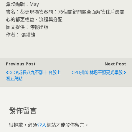
彙整編輯：May
書名：都更現場答客問：76個關鍵問題全面解答住戶最關
心的都更權益、流程與分配
圖文提供：時報出版
作者： 張耕維
Previous Post
Next Post
GDP成長八九不離十 台股上
CPO掛帥 林恩平照亮光學股
看五萬點
發佈留言
很抱歉，必須
登入
網站才能發佈留言。