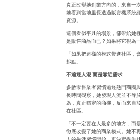
真正改變她創業方向的，來自一
她看到當地里長透過販賣機系統
資源。
這個看似平凡的場景，卻帶給她
是販售商品而已？如果將它視為
「如果把這樣的模式帶進社區，
起點。
不追逐人潮
而是靠近需求
多數零售業者習慣追逐熱門商圈
長時間觀察，她發現人流並不等
為，真正穩定的商機，反而來自
在社區。
「不一定要在人最多的地方，而
徹底改變了她的商業模式。她不
人的生活習慣開始，再決定提供