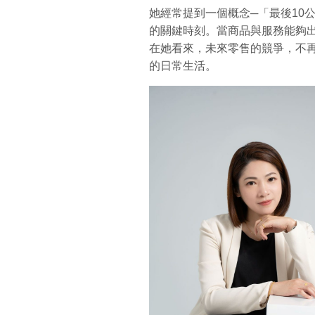
她經常提到一個概念─「最後10
的關鍵時刻。當商品與服務能夠
在她看來，未來零售的競爭，不
的日常生活。