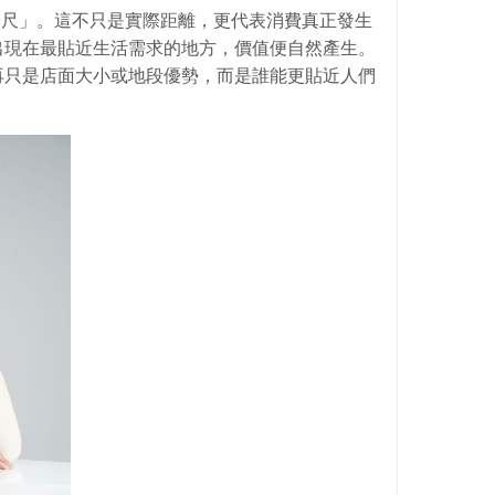
公尺」。這不只是實際距離，更代表消費真正發生
出現在最貼近生活需求的地方，價值便自然產生。
再只是店面大小或地段優勢，而是誰能更貼近人們