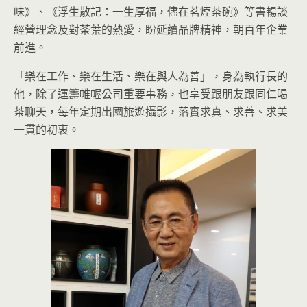
味》、《浮生散記：一生厚福，儘在茗煙茶碗》等書暢談
經營理念及對茶葉的熱愛，盼延續品牌精神，朝百年企業
前進。
「樂在工作、樂在生活、樂在與人為善」，身為執行長的
他，除了運籌帷幄公司重要事務，也享受跟朋友跟同仁喝
茶聊天，每年定期出國旅遊攝影，落實求真、求善、求美
一貫的初衷。