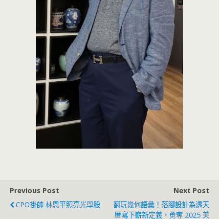
Previous Post
Next Post
CPO掛帥 林恩平照亮光學股
翻玩幾何語彙！落腳設計為透天
厝寫下嶄新定義，勇奪 2025 美