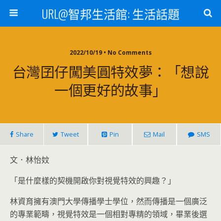
URL@智邦生活館: 生活話題
2022/10/19 • No Comments
台灣囝仔闖美圓特效夢：「想說
一個更好的故事」
Share
Tweet
Pin
Mail
SMS
文．林怡妏
「是什麼樣的契機開啟你對視覺特效的興趣？」
林資育擁有澳門大學傳播學士學位，然而傳播是一個廣泛
的專業範疇，視覺特效是一個相對專精的領域，畢業後選