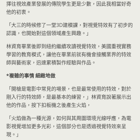
擇往視效產業發展的傳院學生更是少數，因此我相當好奇
他的初衷。
「大三的時候修了一堂3D建模課，對視覺特效有了初步的
認識，也開始對這個領域產生興趣。」
林資育畢業後即到紐約繼續攻讀視覺特效，美國重視實務
學習的教育模式，讓他在畢業前就有機會接觸業界的特效
師與藝術家，迅速累積製作經驗與作品。
*
複雜的事情
細緻地做
「開槍是電影中常見的場景，也是最常使用的特效，對於
剛入行的特效師，是最基本的練習，」林資育說著展示出
他的作品，按下扣板機之後產生火焰，
「火焰做為一種光源，如何與其周圍環境光線呼應，為電
影視覺增加更多光彩，這個部分也是透過視覺特效來呈
現。」