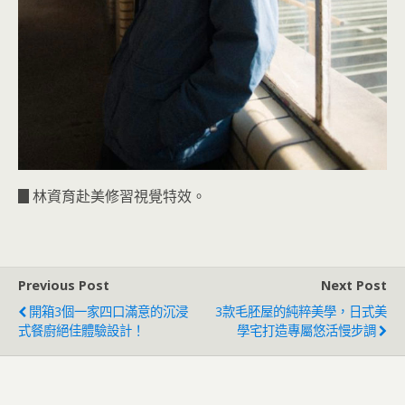
▊林資育赴美修習視覺特效。
Previous Post
Next Post
開箱3個一家四口滿意的沉浸
3款毛胚屋的純粹美學，日式美
式餐廚絕佳體驗設計！
學宅打造專屬悠活慢步調