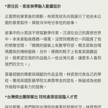
*
原住民、客家美學融入動畫設計
正要問他畢業後的規劃，林資育就先向我展示了他尚未公
開的畢業製作，興致沖沖地分享他的故事。
故事中的小男孩不想寫數學作業，沉浸在自己的異想世界
中，本來差點挨媽媽一頓罵，沒想到媽媽也一同栽進了他
的想像空間，「媽媽的服裝上有數學符號，概念是取自噶
瑪蘭族的傳統服飾，另外，媽媽的鞋子上有客家圖騰設
計，我希望在我的作品融入一些台灣元素，讓更多人看到
我們的文化。」
靠著經驗的積累與細膩的作品呈現，林資育代表自己的學
校，獲得英國影藝學院北美獎學金的提名，無疑成為他創
作過程中最有力的鼓舞。
*
台灣傑出團隊輩出
特效產業卻面臨人才荒
採訪尾聲，我們聊到台灣特效產業的發展近況，林資育認