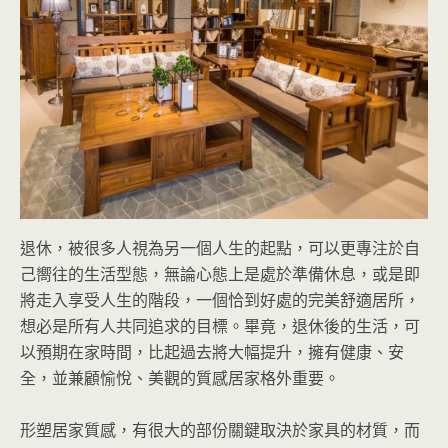
退休，被很多人視為另一個人生的起點，可以更專注於自
己嚮往的生活型態，無論心態上是處於準備休息，或是即
將走入享受人生的階段，一個恰到好處的完美舒適居所，
想必是所有人共同追求的目標。畢竟，退休後的生活，可
以預期在家時間，比起過去將大幅提升，擁有健康、安
全，並兼顧愉悅、美觀的質感居家格外重要。
形塑居家質感，有很大的部份關鍵取決於家具的材質，而