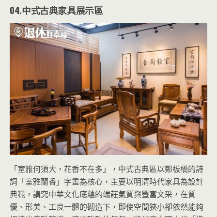
04.中式古典家具展示區
「室雅何須大，花香不在多」，中式古典區以鄭板橋的詩
詞「室雅蘭香」字畫為核心，主要以明清時代家具為設計
典範，講究中華文化底蘊的端莊氣質與豐富文采，在質
優、形美、工良一體的砌造下，即使空間狹小卻依然能夠