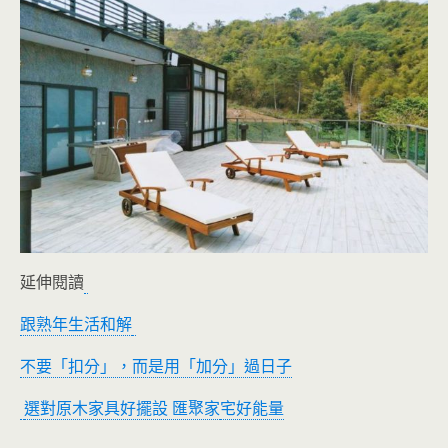
延伸閱讀
跟熟年生活和解
不要「扣分」，而是用「加分」過日子
選對原木家具好擺設 匯聚家
宅好能量