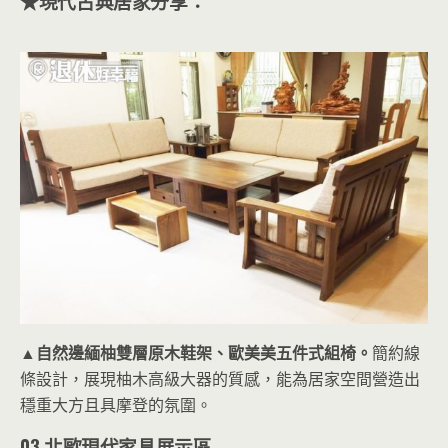
★現代古典居家分享：
▲自然邊緬柚雙層原木鞋架、歐美美五件式組椅。
簡約線
條設計，展現柚木高級大器的質感，能為居家空間營造出
穩重大方且具摩登的氛圍。
03.北歐現代家具展示區