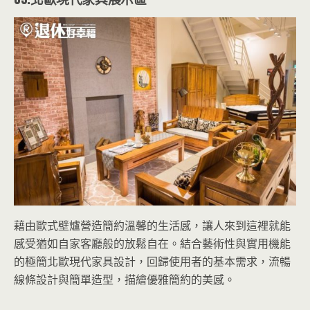
藉由歐式壁爐營造簡約溫馨的生活感，讓人來到這裡就能
感受猶如自家客廳般的放鬆自在。結合藝術性與實用機能
的極簡北歐現代家具設計，回歸使用者的基本需求，流暢
線條設計與簡單造型，描繪優雅簡約的美感。