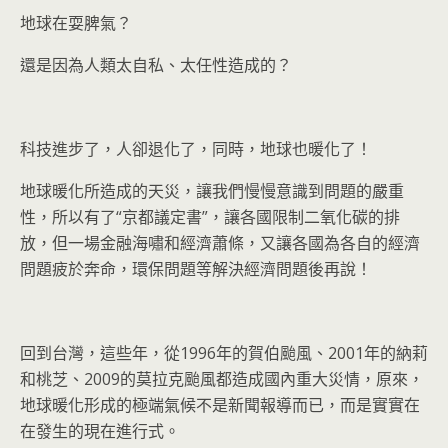
地球在耍脾氣？
還是因為人類太自私、太任性造成的？
科技進步了，人卻退化了，同時，地球也暖化了！
地球暖化所造成的天災，讓我們慢慢意識到問題的嚴重
性，所以有了“京都議定書”，讓各國限制二氧化碳的排
放，但一場金融海嘯和經濟蕭條，又讓各國為各自的經濟
問題疲於奔命，環保問題等解決經濟問題後再說！
回到台灣，這些年，從1996年的賀伯颱風、2001年的納莉
和桃芝、2009的莫拉克颱風都造成國內重大災情，原來，
地球暖化形成的極端氣候不是新聞報導而已，而是實實在
在發生的現在進行式。