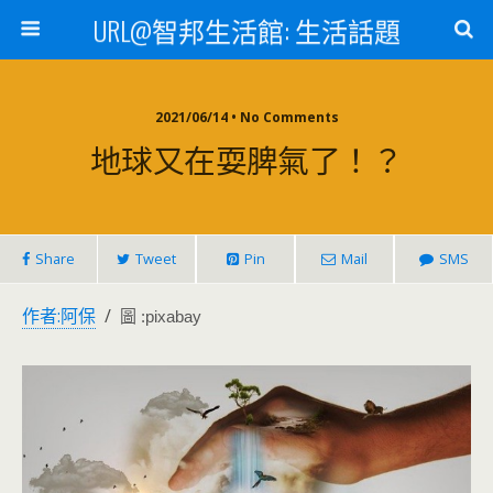
URL@智邦生活館: 生活話題
2021/06/14 • No Comments
地球又在耍脾氣了！？
Share
Tweet
Pin
Mail
SMS
作者:阿保
/
圖 :
pixabay