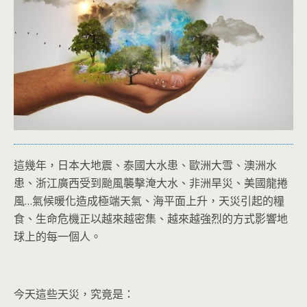
這幾年，日本大地震、泰國大水患、歐洲大雪、澳洲水
患、浙江廣西受到颱風襲擊淹大水、非洲旱災、美國龍捲
風…氣候暖化造成極端天氣、海平面上升，天災引起的糧
食、生命危機正以越來越密集、越來越強烈的方式影響地
球上的每一個人。
今天這些天災，究竟是：