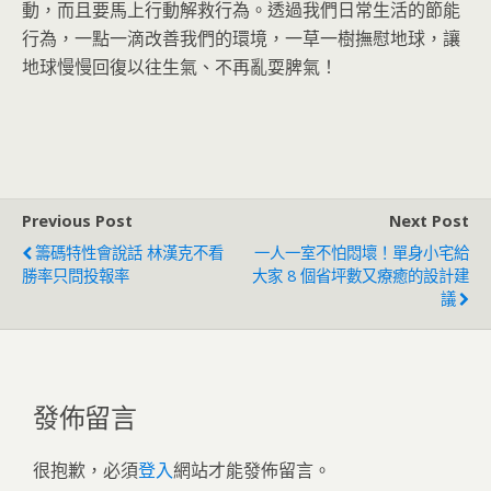
動，而且要馬上行動解救行為。透過我們日常生活的節能
行為，一點一滴改善我們的環境，一草一樹撫慰地球，讓
地球慢慢回復以往生氣、不再亂耍脾氣！
Previous Post
Next Post
籌碼特性會說話 林漢克不看
一人一室不怕悶壞！單身小宅給
勝率只問投報率
大家 8 個省坪數又療癒的設計建
議
發佈留言
很抱歉，必須
登入
網站才能發佈留言。