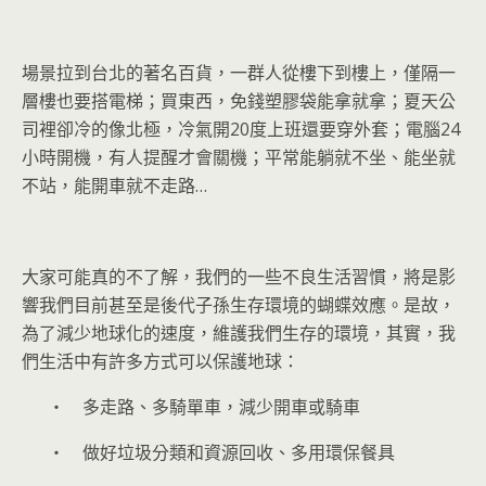
場景拉到台北的著名百貨，一群人從樓下到樓上，僅隔一
層樓也要搭電梯；買東西，免錢塑膠袋能拿就拿；夏天公
司裡卻冷的像北極，冷氣開20度上班還要穿外套；電腦24
小時開機，有人提醒才會關機；平常能躺就不坐、能坐就
不站，能開車就不走路…
大家可能真的不了解，我們的一些不良生活習慣，將是影
響我們目前甚至是後代子孫生存環境的蝴蝶效應。是故，
為了減少地球化的速度，維護我們生存的環境，其實，我
們生活中有許多方式可以保護地球：
‧ 多走路、多騎單車，減少開車或騎車
‧ 做好垃圾分類和資源回收、多用環保餐具