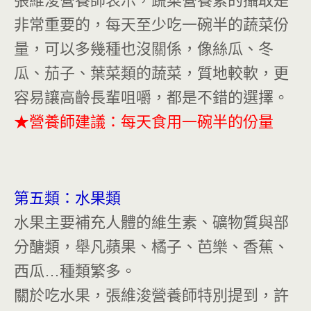
張維浚營養師表示，蔬菜營養素的攝取是
非常重要的，每天至少吃一碗半的蔬菜份
量，可以多幾種也沒關係，像絲瓜、冬
瓜、茄子、葉菜類的蔬菜，質地較軟，更
容易讓高齡長輩咀嚼，都是不錯的選擇。
★營養師建議：每天食用一碗半的份量
第五類：水果類
水果主要補充人體的維生素、礦物質與部
分醣類，舉凡蘋果、橘子、芭樂、香蕉、
西瓜…種類繁多。
關於吃水果，張維浚營養師特別提到，許