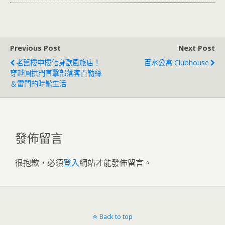
Previous Post
Next Post
老舊樓中樓化身歐風旅店！
百水公寓 Clubhouse
穿越圓拱門直擊部落客百勒絲
＆雷門的時髦生活
發佈留言
很抱歉，必須
登入
網站才能發佈留言。
Back to top