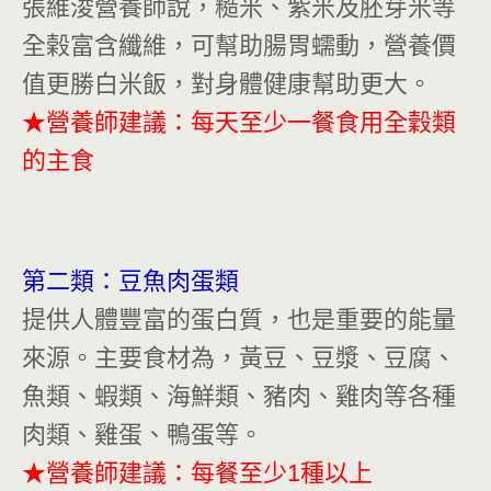
張維浚營養師說，糙米、紫米及胚芽米等
全榖富含纖維，可幫助腸胃蠕動，營養價
值更勝白米飯，對身體健康幫助更大。
★營養師建議：每天至少一餐食用全穀類
的主食
第二類：豆魚肉蛋類
提供人體豐富的蛋白質，也是重要的能量
來源。主要食材為，黃豆、豆漿、豆腐、
魚類、蝦類、海鮮類、豬肉、雞肉等各種
肉類、雞蛋、鴨蛋等。
★營養師建議：每餐至少1種以上