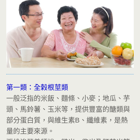
第一類：全榖根莖類
一般泛指的米飯、麵條、小麥；地瓜、芋
頭、馬鈴薯、玉米等，提供豐富的醣類與
部分蛋白質，與維生素B、纖維素，是熱
量的主要來源。