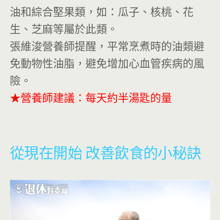
油和綜合堅果類，如：瓜子、核桃、花
生、芝麻等屬於此類。
張維浚營養師提醒，平常烹煮時的油類避
免動物性油脂，避免增加心血管疾病的風
險。
★營養師建議：每天約半湯匙的量
從現在開始 改善飲食的小秘訣