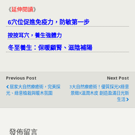
《
延伸閱讀
》
6穴位促進免疫力，防敏第一步
按按耳穴，養生強體力
冬至養生：保暖顧腎、滋陰補陽
Previous Post
Next Post
居家大自然療癒術，完美採
3大自然療癒術！優質採光x綠意
光、綠意植栽與暖木氛圍
景緻x溫潤木皮 創造盈滿日光新
生活
發佈留言