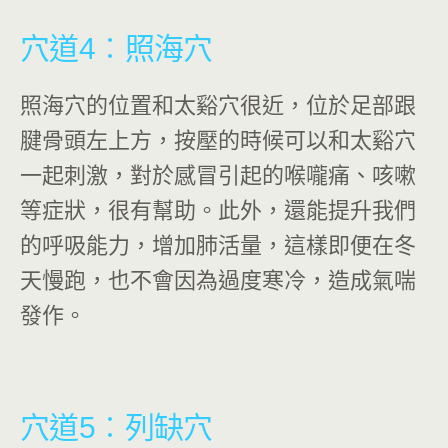
穴道4
︰照海穴
照海穴的位置和太谿穴很近，位於足部跟
腱骨頭左上方，按壓的時候可以和太谿穴
一起刺激，對於感冒引起的喉嚨痛、咳嗽
等症狀，很有幫助。此外，還能提升我們
的呼吸能力，增加肺活量，這樣即便在冬
天慢跑，也不會因為過度寒冷，造成氣喘
發作。
穴道5
︰
列缺穴