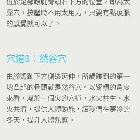
位於足部跟腱骨頭右下方的位置，即為太
谿穴，按壓時不用太用力，只要有點痠脹
的感覺就可以了。
穴道3
︰然谷穴
由腳姆趾下方側邊延伸，所觸碰到的第一
塊凸起的骨頭就是然谷穴。以腎精的角度
來看，屬於一個火的穴道，水火共生、水
火共濟，提供人體動能，讓我們在寒冷的
冬天，提升人體熱感。