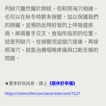
列缺穴雖然屬於肺經，但和照海穴相通，
也可以在秋冬時節多按壓，加以保護我們
的肺臟，並預防此時好發的上呼吸道疾
病。將兩隻手交叉，食指所指到的位置，
就是列缺穴，在按壓完這個穴道後，再按
照海穴，就能治療咽喉疼痛與口乾舌燥的
問題。
★更多好玩訊息，請上
《退休好幸福》
https://retire.hhh.com.tw/article/cont/1527