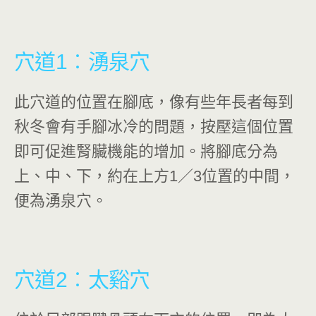
穴道1
︰
湧泉穴
此穴道的位置在腳底，像有些年長者每到
秋冬會有手腳冰冷的問題，按壓這個位置
即可促進腎臟機能的增加。將腳底分為
上、中、下，約在上方1／3位置的中間，
便為湧泉穴。
穴道2
︰太谿穴