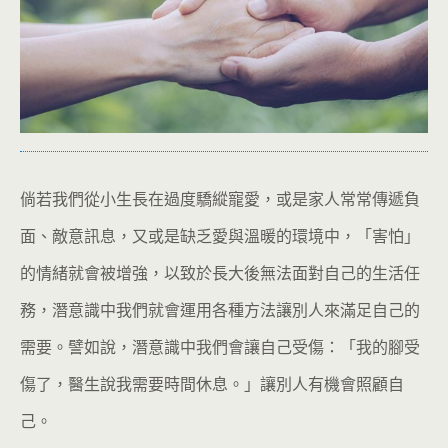
倘若我們從小生長在過度驕縱寵愛，或是家人常常傳遞負
面、敵意訊息，又或是缺乏愛與溫暖的環境中，「害怕」
的情緒就會被增強，以致於長大後無法面對自己的生活任
務，潛意識中我們就會運用各種方法讓別人來滿足自己的
需要。譬如說，潛意識中我們會讓自己受傷：「我的腳受
傷了，醫生說我需要時間休息。」讓別人有機會照顧自
己。