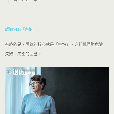
認識何為「害怕」
有趣的是，勇氣的核心就是「害怕」，亦即我們對危險、
失敗、失望的回應。