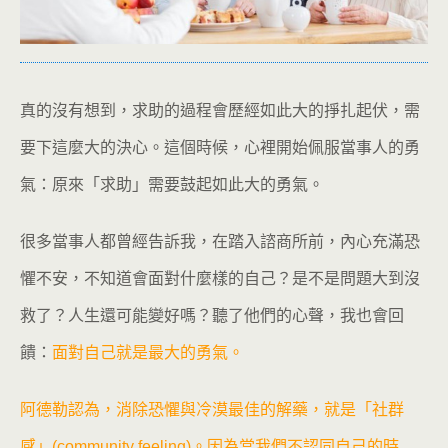
真的沒有想到，求助的過程會歷經如此大的掙扎起伏，需
要下這麼大的決心。這個時候，心裡開始佩服當事人的勇
氣：原來「求助」需要鼓起如此大的勇氣。
很多當事人都曾經告訴我，在踏入諮商所前，內心充滿恐
懼不安，不知道會面對什麼樣的自己？是不是問題大到沒
救了？人生還可能變好嗎？聽了他們的心聲，我也會回
饋：
面對自己就是最大的勇氣。
阿德勒認為，消除恐懼與冷漠最佳的解藥，就是「社群
感」(community feeling)。因為當我們不認同自己的時