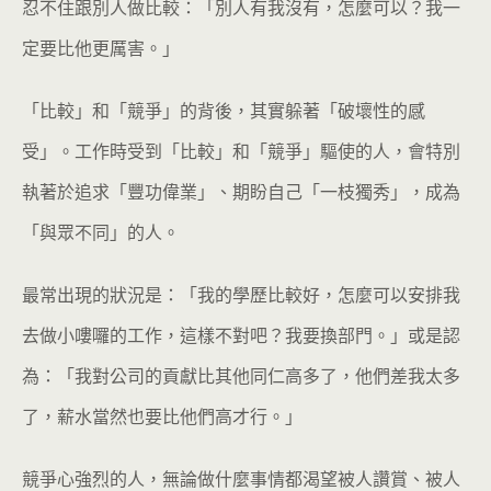
忍不住跟別人做比較：「別人有我沒有，怎麼可以？我一
定要比他更厲害。」
「比較」和「競爭」的背後，其實躲著「破壞性的感
受」。工作時受到「比較」和「競爭」驅使的人，會特別
執著於追求「豐功偉業」、期盼自己「一枝獨秀」，成為
「與眾不同」的人。
最常出現的狀況是：「我的學歷比較好，怎麼可以安排我
去做小嘍囉的工作，這樣不對吧？我要換部門。」或是認
為：「我對公司的貢獻比其他同仁高多了，他們差我太多
了，薪水當然也要比他們高才行。」
競爭心強烈的人，無論做什麼事情都渴望被人讚賞、被人