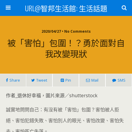
URL@智邦生活館: 生活話題
2020/04/27 • No Comments
被「害怕」包圍！？勇於面對自
我改變現狀
Share
Tweet
Pin
Mail
SMS
作者_退休好幸福，圖片來源／shutterstock
誠實地問問自己：有沒有被「害怕」包圍？害怕被人拒
絕、害怕犯錯失敗、害怕別人的眼光、害怕改變、害怕失
去、害怕死亡失落。