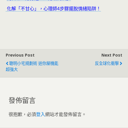
化解「不甘心」，心理師4步驟擺脫情緒陷阱！
Previous Post
Next Post
聰明小宅規劃術 迷你屋機能
反全球化衝擊
超強大
發佈留言
很抱歉，必須
登入
網站才能發佈留言。