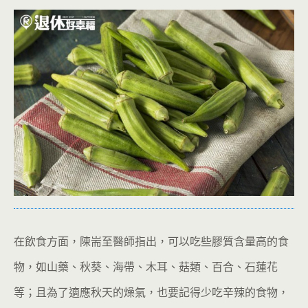
在飲食方面，陳耑至醫師指出，可以吃些膠質含量高的食
物，如山藥、秋葵、海帶、木耳、菇類、百合、石蓮花
等；且為了適應秋天的燥氣，也要記得少吃辛辣的食物，