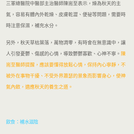
三軍總醫院中醫部主治醫師陳耑至表示，燥為秋天的主
氣，容易有體內外乾燥、皮膚乾澀、便祕等問題，需要時
時注意保濕，補充水分。
另外，秋天草枯葉落，萬物凋零，有時會在無意識中，讓
人引發憂鬱、傷感的心情，導致鬱鬱寡歡、心神不寧。
陳
耑至醫師提醒，應該要懂得放鬆心情，保持內心寧靜，不
被外在事物干擾、不受外界蕭瑟的景象而影響身心，使神
氣內斂，適應秋天的養生之道。
飲食：補水滋陰