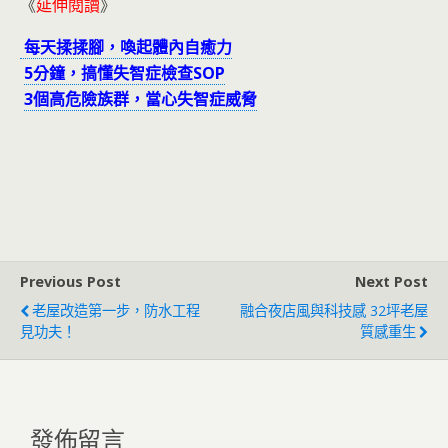
《
延伸閱讀
》
每天揉揉腳，喚起體內自癒力
5分鐘，搞懂失智症檢查SOP
3個高危險族群，當心失智症威脅
Previous Post
Next Post
老屋改造第一步，防水工程
融合夜店風與科技感 32坪老屋
見功夫！
質感重生
發佈留言