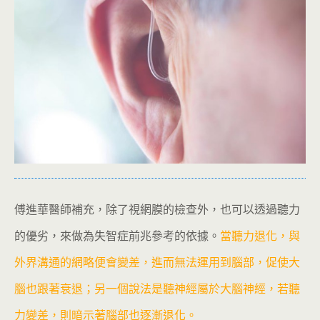
傅進華醫師補充，除了視網膜的檢查外，也可以透過聽力
的優劣，來做為失智症前兆參考的依據。
當聽力退化，與
外界溝通的網略便會變差，進而無法運用到腦部，促使大
腦也跟著衰退；另一個說法是聽神經屬於大腦神經，若聽
力變差，則暗示著腦部也逐漸退化。