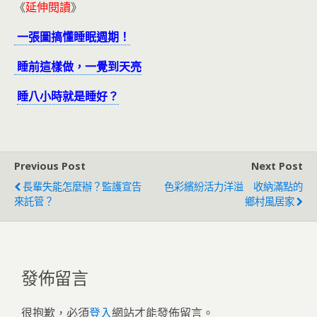
《
延伸閱讀
》
一張圖搞懂睡眠週期！
睡前這樣做，一覺到天亮
睡八小時就是睡好？
Previous Post
Next Post
長輩失能怎麼辦？監護宣告
色彩繽紛活力洋溢 收納滿點的
來託管？
鄉村風居家
發佈留言
很抱歉，必須
登入
網站才能發佈留言。