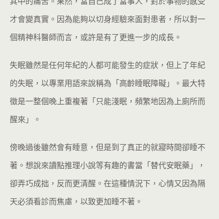
其中的痛苦。果然，當自己成了當事人，對於事物的感受
才會變真實。因為能夠以切身經驗來面對患者，所以對一
個精神科醫師而言，或許是有了更進一步的成長。
失眠雖然是任何年紀的人都可能發生的症狀，但上了年紀
的失眠，以專業用語來說稱為「高齡睡眠障礙」。最大特
徵是一整個晚上重複著「只能淺眠，頻繁地因為上廁所而
醒來」。
傍晚過後雖然會有睡意，但是到了真正的就寢時間卻睡不
著。想說來讀點推理小說等有趣的書當「替代安眠藥」，
卻弄巧成拙，反而更清醒。在這種情況下，心情又因為隔
天必須看診而焦慮，以致更加睡不著。