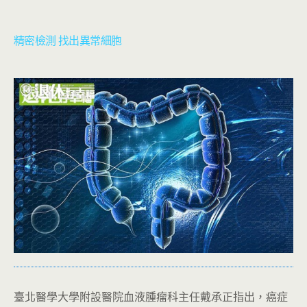
精密檢測 找出異常細胞
臺北醫學大學附設醫院血液腫瘤科主任戴承正指出，癌症