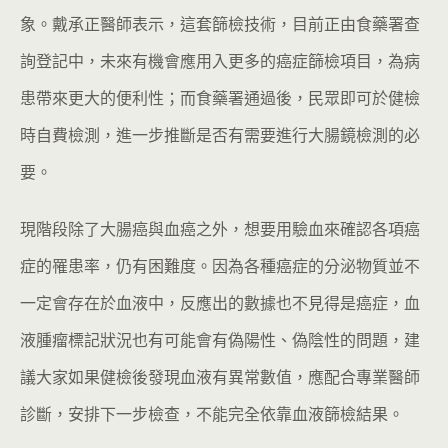
象。戴承正醫師表示，這套篩檢技術，目前正由食藥署查
詢登記中，未來有機會應用入更多的癌症篩檢項目，為病
患帶來更大的便利性；而食藥署通過後，民眾即可於健檢
時自費檢測，進一步推斷是否有需要進行大腸鏡檢測的必
要。
現階段除了大腸癌與血癌之外，想要用驗血來確認各項癌
症的罹患率，仍有困難度。因為各種癌症的分泌物質並不
一定會存在於血液中，反應出的數據也不見得是癌症，血
液腫瘤標記狀況也有可能會有偽陽性、偽陰性的問題，建
議大家如果健檢後發現血液有異常數值，應配合專業醫師
診斷，安排下一步檢查，不能完全依靠血液篩檢結果。