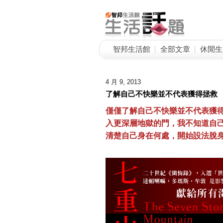
智邦生活館
全部文章
休閒生
4 月 9, 2013
了解自己不快樂並不代表獲得拯救
僅僅了解自己不快樂並不代表獲
入更深層地獄的門，我不知道自
清楚自己身在何處，開始設法脫