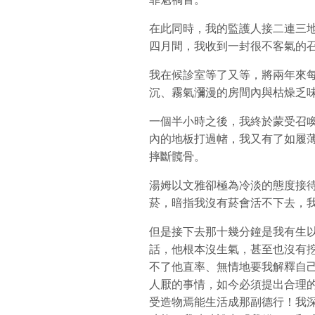
在此同時，我的監護人接二連三
四月間，我收到一封很不客氣的
我在候診室等了又等，將兩年來
沉、霧氣瀰漫的房間內與枯燥乏
一個半小時之後，我終於蒙受召
內的地板打過帾，我又有了如履
摔斷髖骨。
湯姆以文雅卻極為冷淡的態度接
菸，暗指我沒有菸會活不下去，
但是接下去那十幾分鐘是我有生
話，他根本沒生氣，甚至也沒有挖
不了他直率、無情地要我解釋自
人厭的事情，如今必須提出合理的
受造物焉能生活成那副德行！我