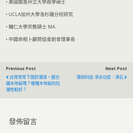
• 美國關島州立大學商學碩士
• UCLA加州大學洛杉磯分校研究
• 輔仁大學宗教碩士 MA
• 中國命相卜顧問協會創會理事長
Previous Post
Next Post
台灣常常下雨好潮濕，適合
環保科技 淨水功臣：沸石
鋪木地板嗎？哪種木地板的抗
潮性較好？
發佈留言