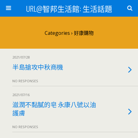
URL@智邦生活館: 生活話題
Categories ›
好康購物
2021/07/28
半島搶攻中秋商機
NO RESPONSES
2021/07/16
滋潤不黏膩的皂 永康八號以油
護膚
NO RESPONSES