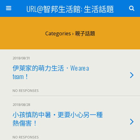
URL@智邦生活館: 生活話題
Categories ›
親子話題
2018/08/31
伊萊家的萌力生活．We are a
team！
NO RESPONSES
2018/08/28
小孩慎防中暑‧更要小心另一種
熱傷害！
NO RESPONSES