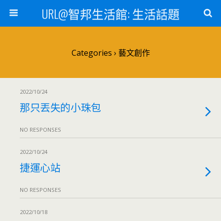
URL@智邦生活館: 生活話題
Categories ›
藝文創作
2022/10/24
那只丟失的小珠包
NO RESPONSES
2022/10/24
捷運心站
NO RESPONSES
2022/10/18