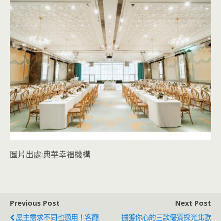
圖片出處:典華幸福機構
Previous Post
Next Post
屋主需求不同也適用！客廳
擄獲你心的三款優質採光北歐