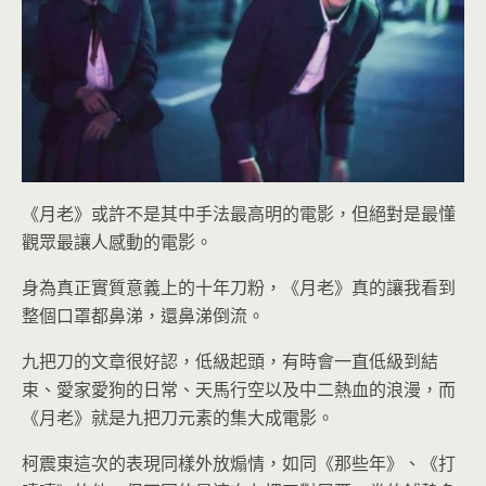
《月老》或許不是其中手法最高明的電影，但絕對是最懂
觀眾最讓人感動的電影。
身為真正實質意義上的十年刀粉，《月老》真的讓我看到
整個口罩都鼻涕，還鼻涕倒流。
九把刀的文章很好認，低級起頭，有時會一直低級到結
束、愛家愛狗的日常、天馬行空以及中二熱血的浪漫，而
《月老》就是九把刀元素的集大成電影。
柯震東這次的表現同樣外放煽情，如同《那些年》、《打