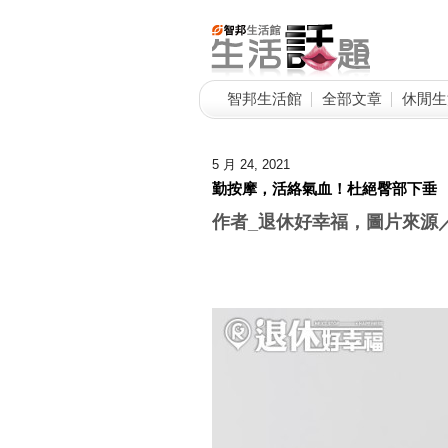
智邦生活館
全部文章
休閒生
5 月 24, 2021
勤按摩，活絡氣血！杜絕臀部下垂
作者_退休好幸福，圖片來源／shu