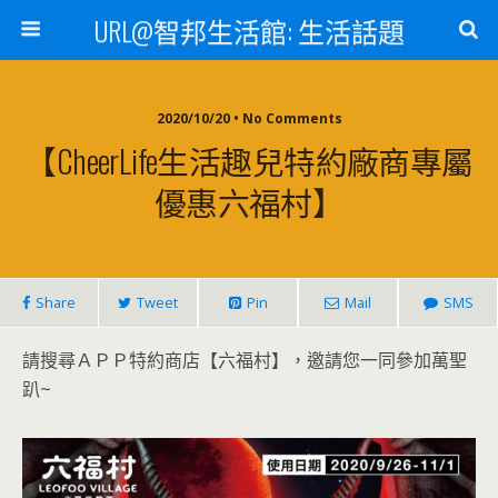
URL@智邦生活館: 生活話題
2020/10/20 • No Comments
【CheerLife生活趣兒特約廠商專屬
優惠六福村】
Share
Tweet
Pin
Mail
SMS
請搜尋ＡＰＰ特約商店【六福村】，邀請您一同參加萬聖
趴~