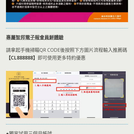
專屬智邦電子報會員鮮體驗
請拿起手機掃瞄QR CODE後按照下方圖片流程輸入推薦碼
【CL888888】
即可使用更多特約優惠
●獨家試用三個月帳號