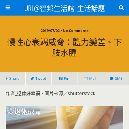
URL@智邦生活館: 生活話題
2019/07/02 • No Comments
慢性心衰竭威脅：體力變差、下
肢水腫
Share
Tweet
Pin
Mail
SMS
作者_退休好幸福，圖片來源／shutterstock