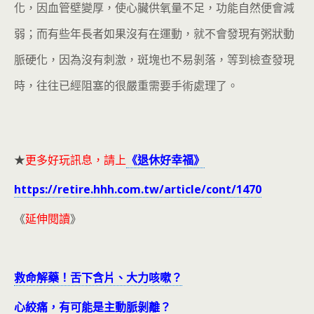
化，因血管壁變厚，使心臟供氧量不足，功能自然便會減
弱；而有些年長者如果沒有在運動，就不會發現有粥狀動
脈硬化，因為沒有刺激，斑塊也不易剝落，等到檢查發現
時，往往已經阻塞的很嚴重需要手術處理了。
★
更多好玩訊息，請上
《退休好幸福》
https://retire.hhh.com.tw/article/cont/1470
《
延伸閱讀
》
救命解藥！舌下含片、大力咳嗽？
心絞痛，有可能是主動脈剝離？