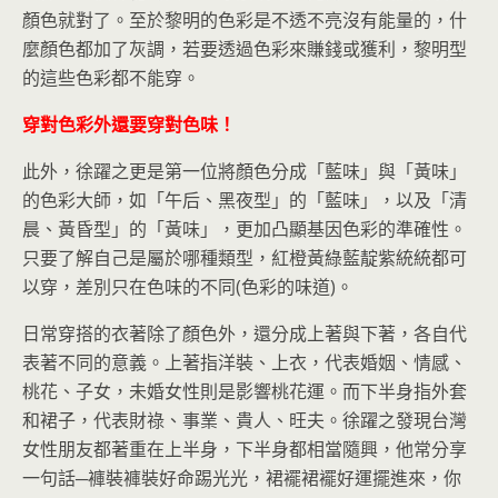
顏色就對了。至於黎明的色彩是不透不亮沒有能量的，什
麼顏色都加了灰調，若要透過色彩來賺錢或獲利，黎明型
的這些色彩都不能穿。
穿對色彩外還要穿對色味！
此外，徐躍之更是第一位將顏色分成「藍味」與「黃味」
的色彩大師，如「午后、黑夜型」的「藍味」，以及「清
晨、黃昏型」的「黃味」，更加凸顯基因色彩的準確性。
只要了解自己是屬於哪種類型，紅橙黃綠藍靛紫統統都可
以穿，差別只在色味的不同(色彩的味道)。
日常穿搭的衣著除了顏色外，還分成上著與下著，各自代
表著不同的意義。上著指洋裝、上衣，代表婚姻、情感、
桃花、子女，未婚女性則是影響桃花運。而下半身指外套
和裙子，代表財祿、事業、貴人、旺夫。徐躍之發現台灣
女性朋友都著重在上半身，下半身都相當隨興，他常分享
一句話─褲裝褲裝好命踢光光，裙襬裙襬好運擺進來，你