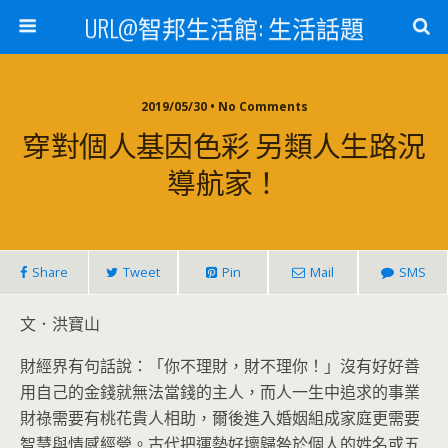
URL@智邦生活館: 生活話題
2019/05/30 • No Comments
穿對個人基因色彩 另類人生路況
導航家！
Share
Tweet
Pin
Mail
SMS
文．洪寶山
財經界有句話說：「你不理財，財不理你！」沒有好好善
用自己的金錢就無法當錢的主人，而人一生中追求的事業
財祿需要有桃花貴人相助，爾後進入婚姻組成家庭更需要
智慧與情感經營。古代把運勢好壞歸咎於個人的姓名或五