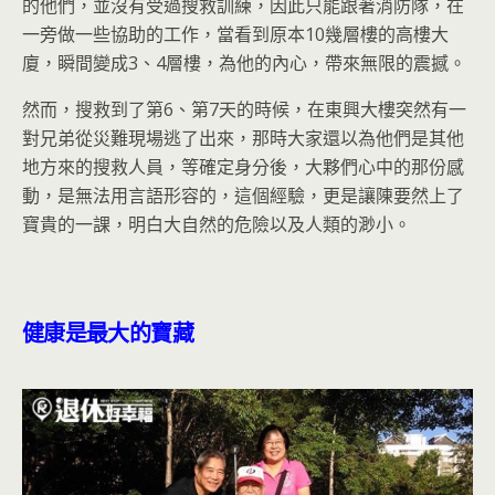
的他們，並沒有受過搜救訓練，因此只能跟著消防隊，在
一旁做一些協助的工作，當看到原本10幾層樓的高樓大
廈，瞬間變成3、4層樓，為他的內心，帶來無限的震撼。
然而，搜救到了第6、第7天的時候，在東興大樓突然有一
對兄弟從災難現場逃了出來，那時大家還以為他們是其他
地方來的搜救人員，等確定身分後，大夥們心中的那份感
動，是無法用言語形容的，這個經驗，更是讓陳要然上了
寶貴的一課，明白大自然的危險以及人類的渺小。
健康是最大的寶藏