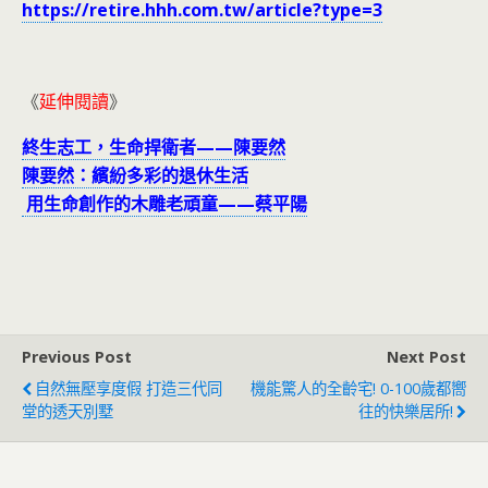
https://retire.hhh.com.tw/article?type=3
《
延伸閱讀
》
終生志工，生命捍衛者——陳要然
陳要然：繽紛多彩的退休生活
用生命創作的木雕老頑童——蔡平陽
Previous Post
Next Post
自然無壓享度假 打造三代同
機能驚人的全齡宅! 0-100歲都嚮
堂的透天別墅
往的快樂居所!