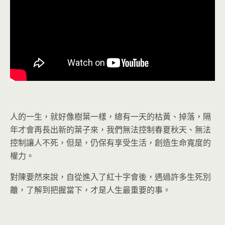
人的一生，就好像樹葉一樣，總有一天的枯黃、掉落，隔
年才會再長出新的葉子來，我們無法控制春夏秋天、無法
控制讓人不死，但是，仍保有享受生活，創造生命寬度的
權力。
對陳要然來說，自從進入了紅十字會後，遇過許多生死別
離，了解到把握當下，才是人生最重要的事。