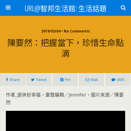
URL@智邦生活館: 生活話題
2019/03/04 • No Comments
陳要然：把握當下，珍惜生命點
滴
Share
Tweet
Pin
Mail
SMS
作者_退休好幸福，彙整編輯／Jennifer、圖片來源／陳要
然