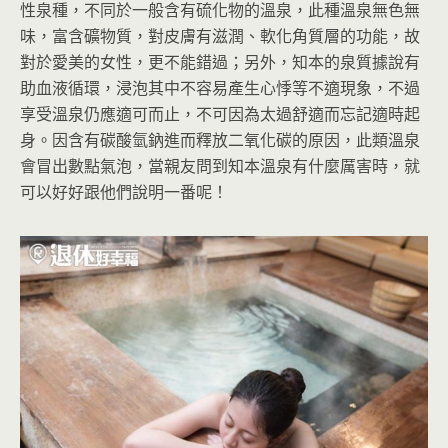
性泉種，不同於一般含有硫化物的溫泉，此種溫泉無色無
味，富含礦物質，對皮膚有滋潤、軟化角質層的功能，故
對於愛美的女性，更不能錯過；另外，知本的泉質據說有
助血液循環，浸泡其中不容易產生心悸等不適現象，不過
享受溫泉仍應適可而止，不可因為太過舒適而忘記適時起
身。因含有碳酸氫鈉進而釋放二氧化碳的原因，此類溫泉
會冒出數點氣泡，當親友問到知本溫泉有什麼厲害時，就
可以好好跟他們說明一番呢！