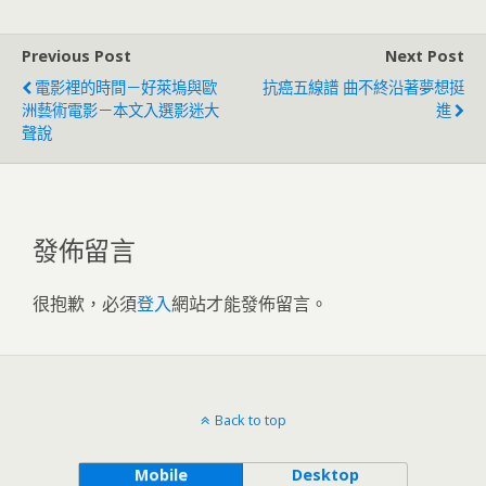
Previous Post
Next Post
電影裡的時間－好萊塢與歐
抗癌五線譜 曲不終沿著夢想挺
洲藝術電影－本文入選影迷大
進
聲說
發佈留言
很抱歉，必須
登入
網站才能發佈留言。
Back to top
Mobile
Desktop