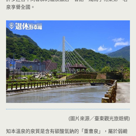
泉享譽全國。
(圖片來源／臺東觀光旅遊網)
知本溫泉的泉質是含有碳酸氫鈉的「重曹泉」，屬於弱鹼