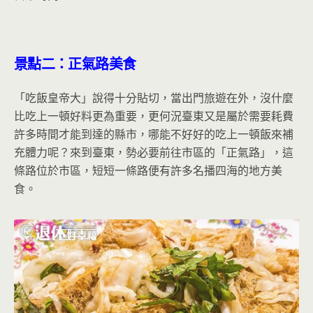
景點二：正氣路美食
「吃飯皇帝大」說得十分貼切，當出門旅遊在外，沒什麼
比吃上一頓好料更為重要，更何況臺東又是屬於需要耗費
許多時間才能到達的縣市，哪能不好好的吃上一頓飯來補
充體力呢？來到臺東，勢必要前往市區的「正氣路」，這
條路位於市區，短短一條路便有許多名播四海的地方美
食。