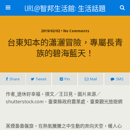
URL@智邦生活館: 生活話題
2019/02/02 • No Comments
台東知本的瀟灑冒險，專屬長青
族的碧海藍天！
Share
Tweet
Pin
Mail
SMS
作者_退休好幸福，撰文／王日見、圖片來源／
shutterstock.com、臺東縣政府農業處、臺東觀光旅遊網
蒸煙裊裊盤旋，在熱氣騰騰之中生動的奔向天空，暖人心