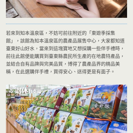
若來到知本溫泉區，不妨可前往附近的「東遊季採集
館」，該館為知本溫泉區的農產品展售中心，大家都知道
臺東好山好水，當來到這塊寶地又想採購一些伴手禮時，
前往此館便能購買到臺東縣農民所生產的在地農特產品，
並結合自有品牌與完美品質，博得了農產品界的精品美
稱，在此選購伴手禮，買得安心、送得更是有面子。