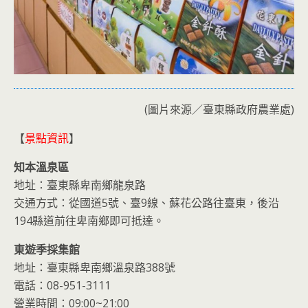
(圖片來源／臺東縣政府農業處)
【
景點資訊
】
知本溫泉區
地址：臺東縣卑南鄉龍泉路
交通方式：從國道5號、臺9線、蘇花公路往臺東，後沿
194縣道前往卑南鄉即可抵達。
東遊季採集館
地址：臺東縣卑南鄉溫泉路388號
電話：08-951-3111
營業時間：09:00~21:00