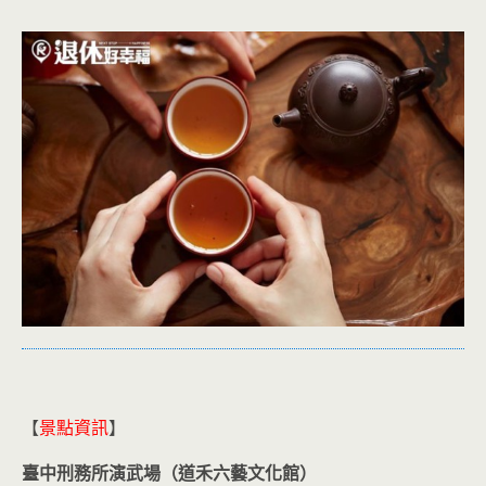
【
景點資訊
】
臺中刑務所演武場（道禾六藝文化館）