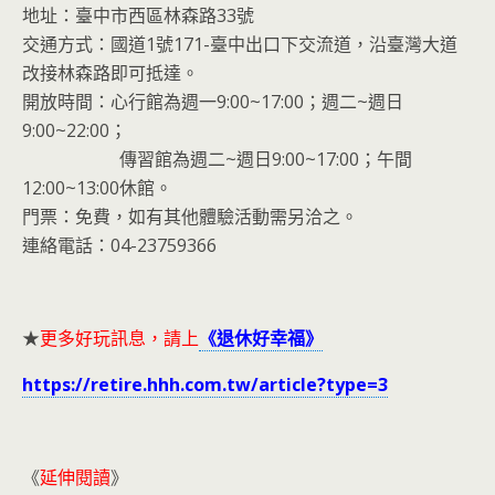
地址：臺中市西區林森路33號
交通方式：國道1號171-臺中出口下交流道，沿臺灣大道
改接林森路即可抵達。
開放時間：心行館為週一9:00~17:00；週二~週日
9:00~22:00；
傳習館為週二~週日9:00~17:00；午間
12:00~13:00休館。
門票：免費，如有其他體驗活動需另洽之。
連絡電話：04-23759366
★
更多好玩訊息，請上
《退休好幸福》
https://retire.hhh.com.tw/article?type=3
《
延伸閱讀
》