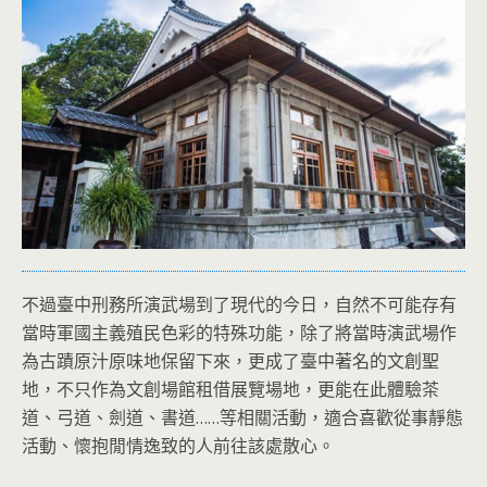
不過臺中刑務所演武場到了現代的今日，自然不可能存有
當時軍國主義殖民色彩的特殊功能，除了將當時演武場作
為古蹟原汁原味地保留下來，更成了臺中著名的文創聖
地，不只作為文創場館租借展覽場地，更能在此體驗茶
道、弓道、劍道、書道……等相關活動，適合喜歡從事靜態
活動、懷抱閒情逸致的人前往該處散心。