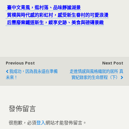
臺中文青風，逛村落、品味靜謐湖景
質樸與時代感的彩虹村，感受新生眷村的可愛浪漫
后豐廢棄鐵道新生，縱享史跡、美食與磅礡景緻
Previous Post
Next Post
我成功，因為我永遠在準備
走進情感與風格織就的居所 真
未來！
實紀錄家的生命歷程（下）
發佈留言
很抱歉，必須
登入
網站才能發佈留言。