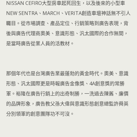
NISSAN CEFIRO大型房車起死回生，以及後來的小型車
NEW SENTRA、MARCH、VERITA創造車壇神話無不引人
矚目。從市場調查、產品定位、行銷策略到廣告表現，背
後與廣告代理商奧美、意識形態、汎太國際的合作無間，
是當時廣告從業人員的活教材。
那個年代也是台灣廣告業最蓬勃的黃金時代。奧美、意識
形態、汎太國際更是時報廣告金像獎、4A創意獎的常勝
軍。裕隆在廣告行銷上的出奇制勝，一洗過去陳舊、廉價
的品牌形象，廣告教父孫大偉與意識形態創意總監許舜英
分別領軍的創意團隊功不可沒。