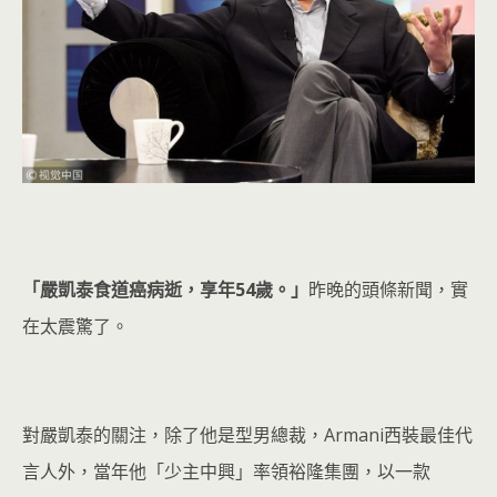
「
嚴凱泰食道癌病逝，享年54歲。
」
昨晚的頭條新聞，實
在太震驚了。
對嚴凱泰的關注，除了他是型男總裁，Armani西裝最佳代
言人外，當年他「少主中興」率領裕隆集團，以一款