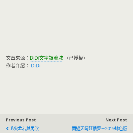
文章來源：
DiDi文字詩流域
（已授權）
作者介紹：
DiDi
Previous Post
Next Post
毛尖孟若與馬欣
雨過天晴紅樓夢－2019錦色版