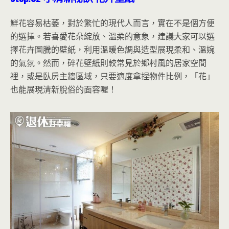
鮮花容易枯萎，對於繁忙的現代人而言，實在不是個方便
的選擇。若喜愛花朵綻放、溫柔的意象，建議大家可以選
擇花卉圖騰的壁紙，利用溫暖色調與造型展現柔和、溫婉
的氣氛。然而，碎花壁紙則較常見於鄉村風的居家空間
裡，或是臥房主牆區域，只要適度拿捏物件比例，「花」
也能展現清新脫俗的面容喔！