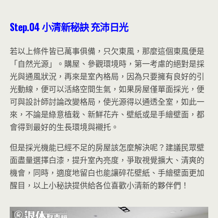
Step.04
小清新秘訣
充沛日光
若以上條件皆已萬事俱備，只欠東風，那麼這個東風便是
「自然光源」。購屋、參觀環境時，第一考慮的絕對是採
光與通風狀況，再來是室內格局，因為只要擁有良好的引
光動線，便可以活絡空間生氣，如果房屋僅單面採光，便
可與設計師討論改變格局，使光源得以通透全室，如此一
來，不論是綠意植栽、新鮮花卉、壁紙或是手繪壁面，都
會得到最好的生長環境與襯托。
但是採光機能已經不足的房屋該怎麼解決呢？建議民眾壁
面盡量選擇白漆，提升室內亮度，爭取視覺擴大、清爽的
機會，同時，適度地留白也能讓碎花壁紙、手繪壁面更加
醒目，以上小秘訣提供給各位喜歡小清新的夥伴們！