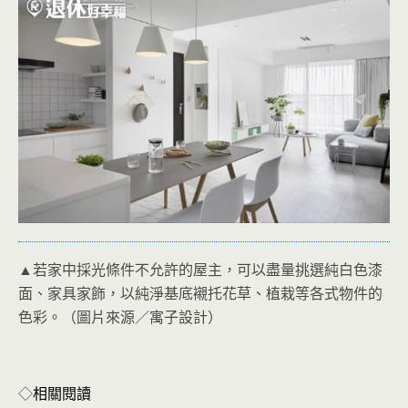
▲若家中採光條件不允許的屋主，可以盡量挑選純白色漆
面、家具家飾，以純淨基底襯托花草、植栽等各式物件的
色彩。（圖片來源／寓子設計）
◇
相關閱讀