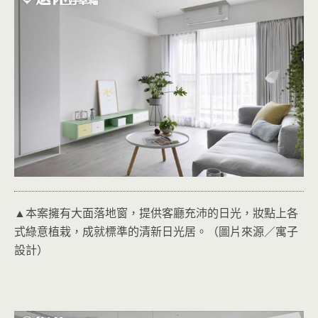
▲本案擁有大面落地窗，提供客廳充沛的日光，妝點上各
式綠意植栽，成就標準的清新日光居。（圖片來源／寓子
設計）