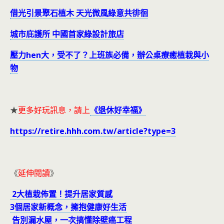
借光引景聚石植木 天光微風綠意共徘徊
城市庇護所 中國首家綠設計旅店
壓力hen大，受不了？上班族必備，辦公桌療癒植栽與小
物
★
更多好玩訊息，請上
《退休好幸福》
https://retire.hhh.com.tw/article?type=3
《
延伸閱讀
》
2大植栽佈置！提升居家質感
3個居家新概念，擁抱健康好生活
告別漏水屋，一次搞懂除壁癌工程