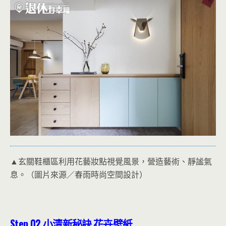
▲玄關鞋櫃區利用花藝妝點視覺風景，營造藝術、靜謐氣
息。（圖片來源／春雨時尚空間設計）
Step.02
小清新秘訣
花卉壁紙