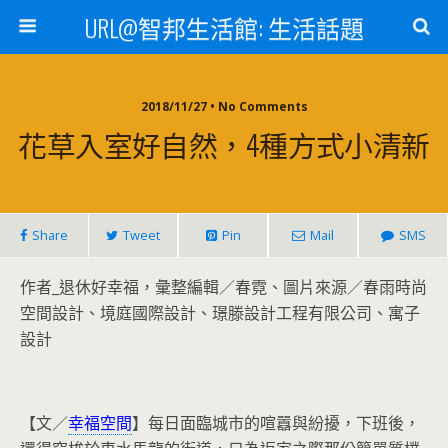
URL@智邦生活館: 生活話題
2018/11/27 • No Comments
花草入室好自然，4種方式小清新
Share
Tweet
Pin
Mail
SMS
作者_退休好幸福，彙整編輯／春霓、圖片來源／春雨時尚
空間設計、境庭國際設計、璟滕設計工程有限公司、寓子
設計
【文／
幸福空間
】每日面臨城市的喧囂與紛擾，下班後，