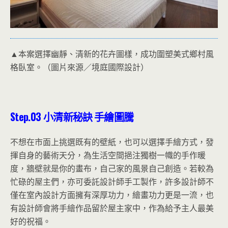
▲本案選擇幽靜、清新的花卉圖樣，成功圍塑美式鄉村風
格臥室。（圖片來源／境庭國際設計）
Step.03
小清新秘訣
手繪圖騰
不想在市面上挑選既有的壁紙，也可以選擇手繪方式，發
揮自身的藝術天分，為生活空間挹注獨樹一幟的手作暖
度，牆壁就是你的畫布，自己家的風景自己創造。若較為
忙碌的屋主們，亦可委託設計師手工製作，許多設計師不
僅在室內設計方面擁有深厚功力，繪畫功力更是一流，也
有設計師會將手繪作品留於屋主家中，作為給予主人最美
好的祝福。