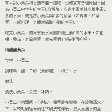
有人說小黃瓜和番茄不能一起吃，也確實有合理原因。因
為小黃瓜中含有維生素C分解酶，吃完小黃瓜就吃維生素C
多的水果、或是將小黃瓜與C多的蔬菜（如辣椒、芹菜
等）一起料理，身體就攝取不到維生素C。
吃完小黃瓜，如果餐後水果屬於維生素C高的水果，如柑
橘、番茄、奇異果等，就先等個1小時後再吃吧。
梅醋釀黃瓜
食材：小黃瓜
調味料：醋、二砂（黃砂糖）、梅子、水
做法：
清洗小黃瓜，汆燙、冰鎮。
小黃瓜不切頭尾、不削皮，保留最多營養，在流動清水
下，以軟毛刷從蒂頭往下刷洗乾淨後，浸入蓄滿水的盆