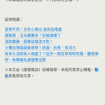
延伸閱讀：
意想不到！生吃小黃瓜 竟有這壞處
譚敦慈：玉米農藥多？別被誤導了
清除農藥，蔬果這樣洗才對！
８種台灣版超級食物！防癌、抗老、有活力
有多久沒和家人相處了？這天一起在草地吹吹風、聽音樂
吧，免費報名康健樂活節
※本文由《康健雜誌》授權報導，未經同意禁止轉載，
點
此
查看原始文章。