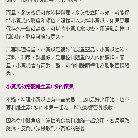
而且，汆燙後仍可做涼拌料理。汆燙後立即冰鎮，就能保
持小黃瓜的脆度和顏色，照樣可以涼拌小黃瓜。如果需要
保存久一些或請客，可以將小黃瓜縱切後，用湯匙刮掉中
間的籽，脆度可維持更久。
只要料理得當，小黃瓜是很好的減重聖品。小黃瓜性涼、
清熱、利尿，熱量低，是要控制體重的人的好選擇。而
且，小黃瓜含有丙醇二酸，可抑制醣類轉化為脂肪囤積體
內。
小黃瓜勿搭配維生素C多的蔬果
不過，料理小黃瓜也有一些禁忌，比如最好少用油，也不
要和維生素C多的水果一起吃，以免影響營養吸收。
因為從中醫角度，涼性的食物和油脂一起食用，容易導致
腹瀉，反倒無法攝取到小黃瓜的營養。