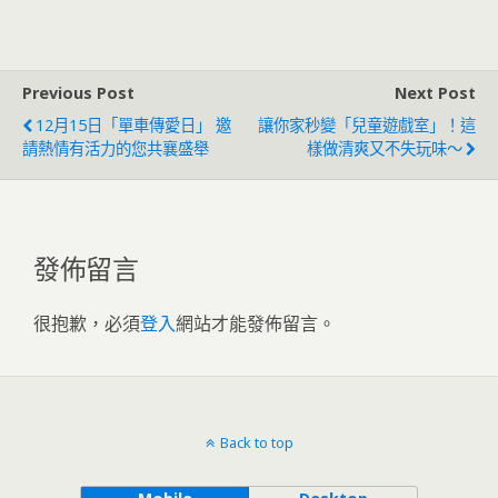
Previous Post
Next Post
12月15日「單車傳愛日」 邀
讓你家秒變「兒童遊戲室」！這
請熱情有活力的您共襄盛舉
樣做清爽又不失玩味～
發佈留言
很抱歉，必須
登入
網站才能發佈留言。
Back to top