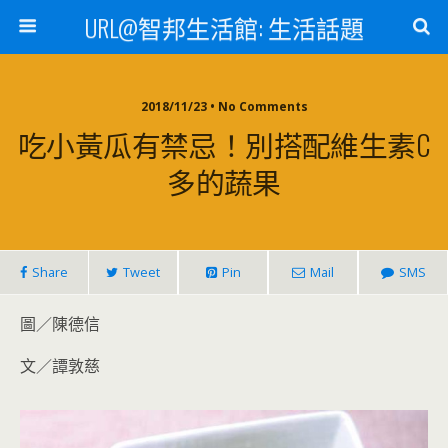
URL@智邦生活館: 生活話題
2018/11/23 • No Comments
吃小黃瓜有禁忌！別搭配維生素C
多的蔬果
Share
Tweet
Pin
Mail
SMS
圖／陳德信
文／譚敦慈