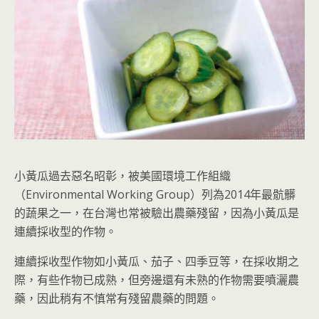
小黃瓜過去惡名昭彰，被美國環境工作組織
（Environmental Working Group）列為2014年最骯髒
的蔬果之一，在台灣也常被驗出農藥殘留，因為小黃瓜是
連續採收型的作物。
連續採收型作物如小黃瓜、茄子、四季豆等，在採收期之
際，有些作物已成熟，但旁邊還有未熟的作物需要噴灑農
藥，因此稍有不慎常有殘留農藥的問題。