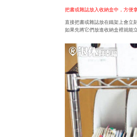
把書或雜誌放入收納盒中，方便
直接把書或雜誌放在鐵架上會立
如果先將它們放進收納盒裡就能